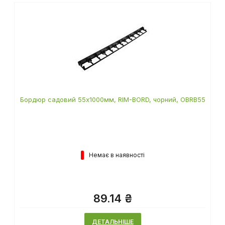
Бордюр садовий 55х1000мм, RIM-BORD, чорний, OBRB55
Немає в наявності
89.14 ₴