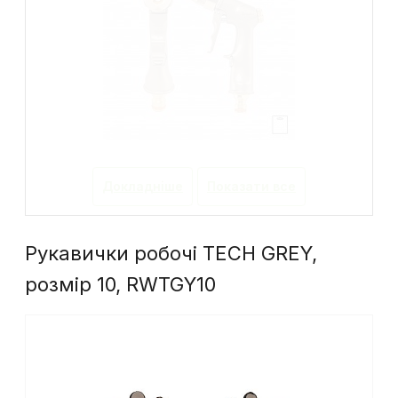
Докладніше
Показати все
Рукавички робочі TECH GREY,
розмір 10, RWTGY10