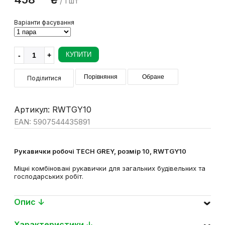
84
458
₴
/ 1 шт
Варіанти фасування
КУПИТИ
Порівняння
Обране
Поділитися
Артикул: RWTGY10
EAN: 5907544435891
Рукавички робочі TECH GREY, розмір 10, RWTGY10
Міцні комбіновані рукавички для загальних будівельних та
господарських робіт.
Опис ↓