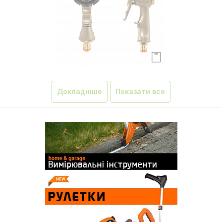
Докладніше
Показати все