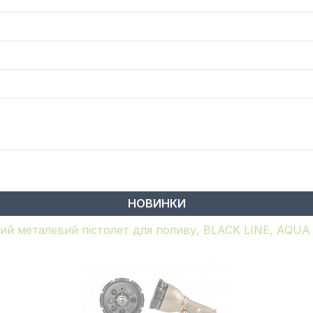
НОВИНКИ
ий металевий пістолет для поливу, BLACK LINE, AQU