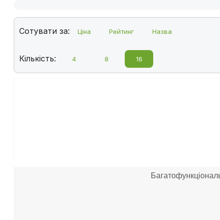
Сотувати за:
Ціна
Рейтинг
Назва
Кількість:
4
8
16
Багатофункціональ