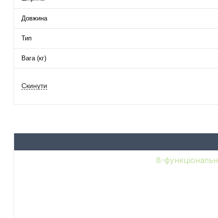
Довжина
Тип
Вага (кг)
8-функціональн