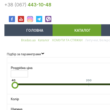
+38 (067)
443-10-48
ГОЛОВНА
КАТАЛОГ
Bradas.ua
Каталог
ХОМУТИ ТА СТЯЖКИ
Липучки, Велк
Меню
Підбір за параметрами
Роздрібна ціна
40
200
Колір
Ширина