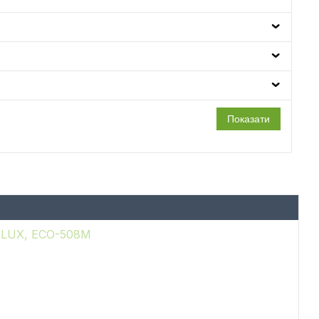
A LUX, ECO-508M