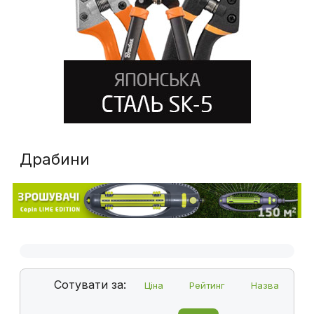
Драбини
Сотувати за:
Ціна
Рейтинг
Назва