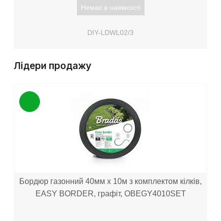
Немає в наявності
DIY-LDWL02/3
Лідери продажу
Бордюр газонний 40мм х 10м з комплектом кілків,
EASY BORDER, графіт, OBEGY4010SET