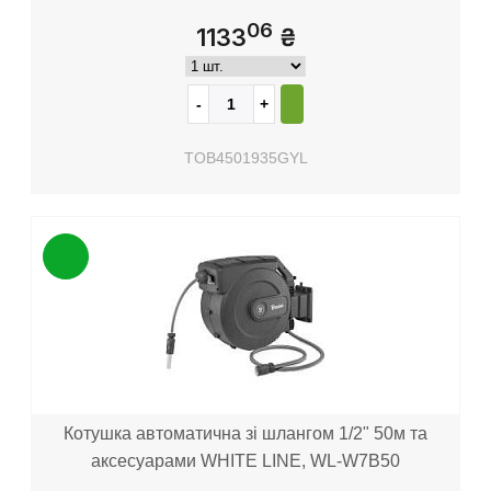
06
1133
₴
TOB4501935GYL
Котушка автоматична зі шлангом 1/2" 50м та
аксесуарами WHITE LINE, WL-W7B50