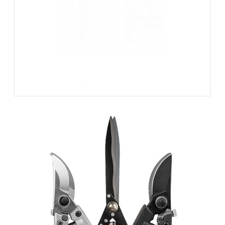
Докладніше
Показати все