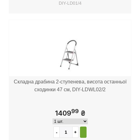
DIY-LD01/4
Складна драбина 2-ступенева, висота останньої
сходинки 47 см, DIY-LDWL02/2
99
1409
₴