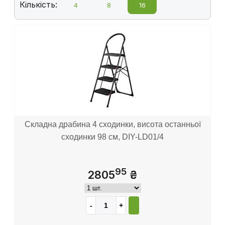
Кількість:
4
8
16
Складна драбина 4 сходинки, висота останньої
сходинки 98 см, DIY-LD01/4
95
2805
₴