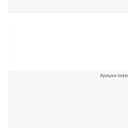
Кришка-перех