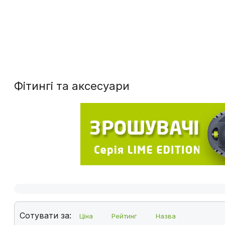
Фітингі та аксесуари
Сотувати за:
Ціна
Рейтинг
Назва