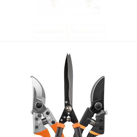
Докладніше
Показати все