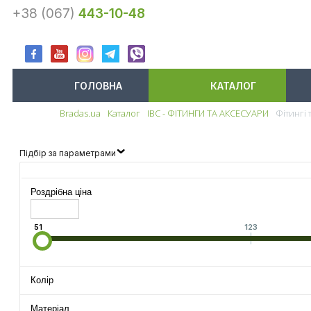
+38 (067)
443-10-48
ГОЛОВНА
КАТАЛОГ
Bradas.ua
Каталог
IBC - ФІТИНГИ ТА АКСЕСУАРИ
Фітингі 
Меню
Підбір за параметрами
Роздрібна ціна
51
123
Колір
Матеріал