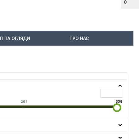
0
ТІ ТА ОГЛЯДИ
ПРО НАС
267
339