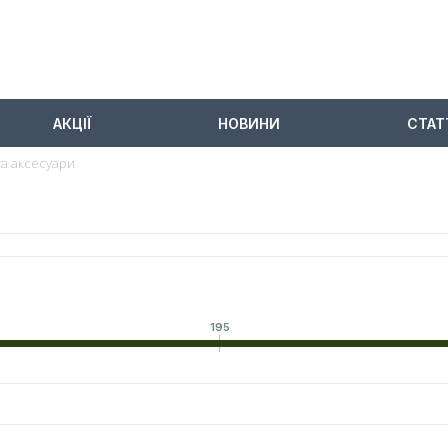
АКЦІЇ
НОВИНИ
СТАТ
та аксесуари
195