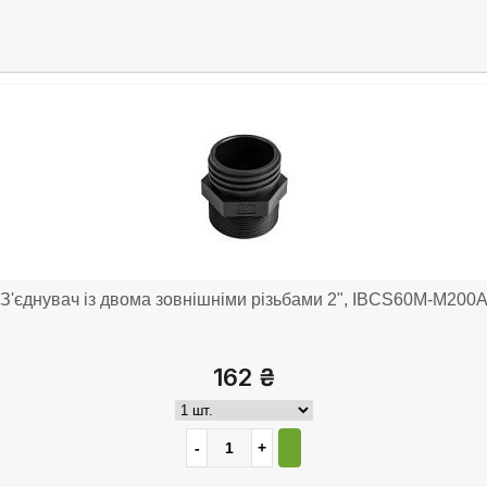
З'єднувач із двома зовнішніми різьбами 2", IBCS60M-M200
162 ₴