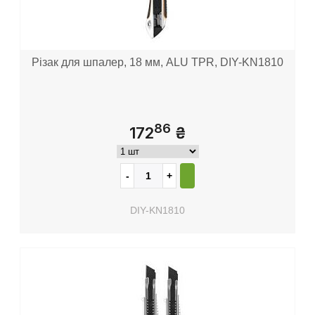
Різак для шпалер, 18 мм, ALU TPR, DIY-KN1810
86
172
₴
DIY-KN1810