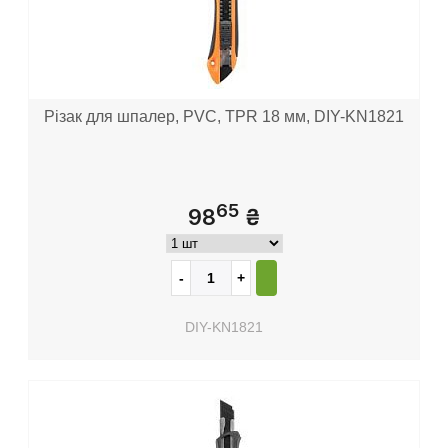
Різак для шпалер, PVC, TPR 18 мм, DIY-KN1821
65
98
₴
DIY-KN1821