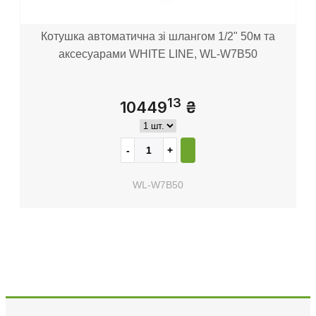
Котушка автоматична зі шлангом 1/2" 50м та
аксесуарами WHITE LINE, WL-W7B50
13
10449
₴
WL-W7B50