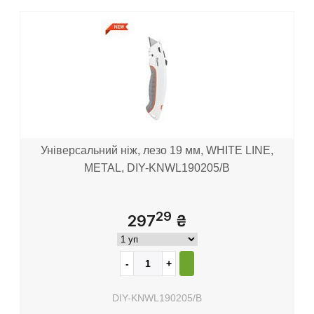
Універсальний ніж, лезо 19 мм, WHITE LINE,
METAL, DIY-KNWL190205/B
29
297
₴
DIY-KNWL190205/B