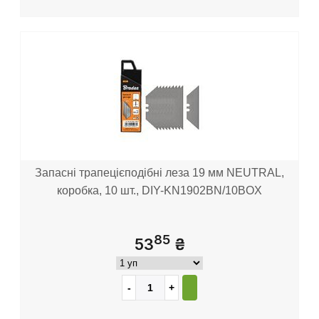
Запасні трапецієподібні леза 19 мм NEUTRAL,
коробка, 10 шт., DIY-KN1902BN/10BOX
85
53
₴