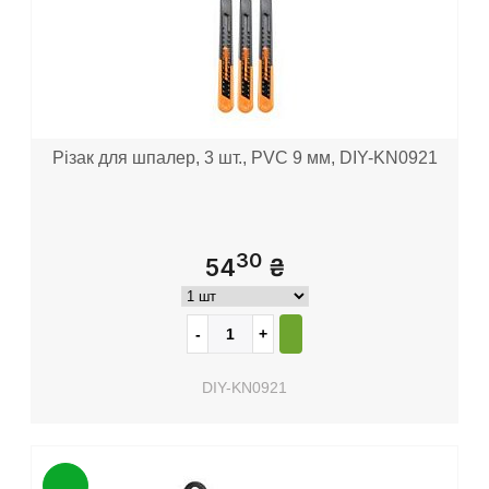
Різак для шпалер, 3 шт., PVC 9 мм, DIY-KN0921
30
54
₴
DIY-KN0921