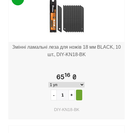
Змінні ламальні леза для ножів 18 мм BLACK, 10
шт., DIY-KN18-BK
16
65
₴
DIY-KN18-BK