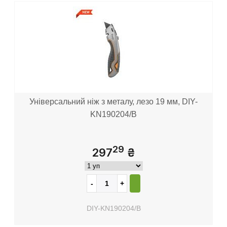
Універсальний ніж з металу, лезо 19 мм, DIY-
KN190204/B
29
297
₴
DIY-KN190204/B