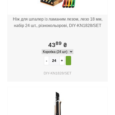
Ніж для шпалер із ламаним лезом, лезо 18 мм,
набір 24 шт., різнокольорові, DIY-KN1828/SET
89
43
₴
DIY-KN1828/SET