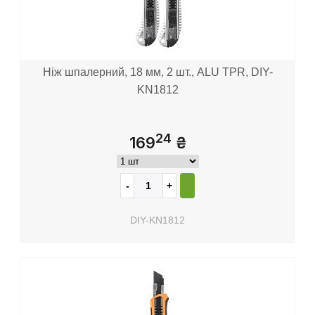
Ніж шпалерний, 18 мм, 2 шт., ALU TPR, DIY-
KN1812
24
169
₴
DIY-KN1812