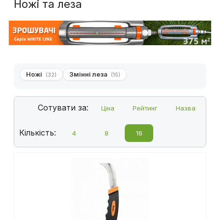
Ножі та леза
Ножі
Змінні леза
(32)
(15)
Сотувати за:
Ціна
Рейтинг
Назва
Кількість:
4
8
16