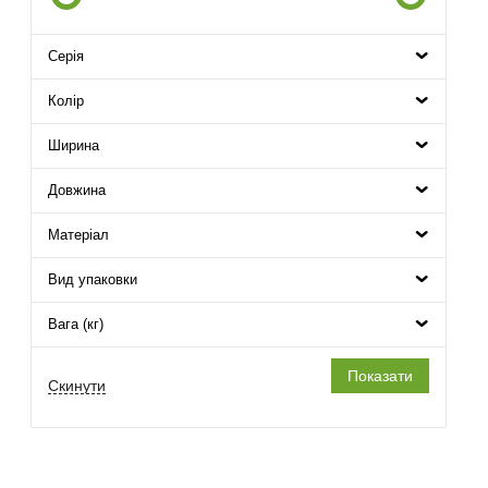
Серія
Колір
Ширина
Довжина
Матеріал
Вид упаковки
Вага (кг)