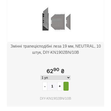
Змінні трапецієподібні леза 19 мм, NEUTRAL, 10
штук, DIY-KN1902BN/10B
90
62
₴
DIY-KN1902BN/10B