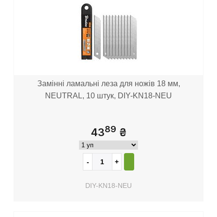
Замінні ламальні леза для ножів 18 мм,
NEUTRAL, 10 штук, DIY-KN18-NEU
89
43
₴
DIY-KN18-NEU