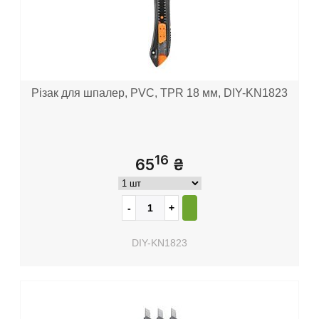
Різак для шпалер, PVC, TPR 18 мм, DIY-KN1823
16
65
₴
DIY-KN1823