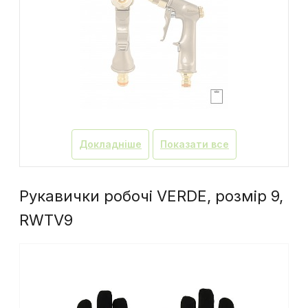
Докладніше
Показати все
Рукавички робочі VERDE, розмір 9,
RWTV9