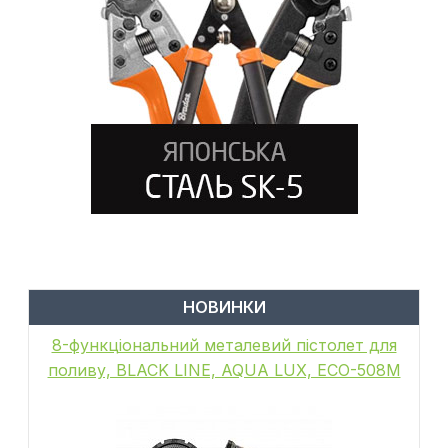
НОВИНКИ
8-функціональний металевий пістолет для
поливу, BLACK LINE, AQUA LUX, ECO-508M