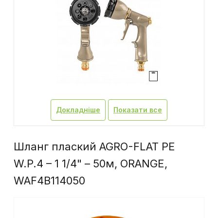
Докладніше
Показати все
Шланг плаский AGRO-FLAT PE
W.P.4 – 1 1/4" – 50м, ORANGE,
WAF4B114050