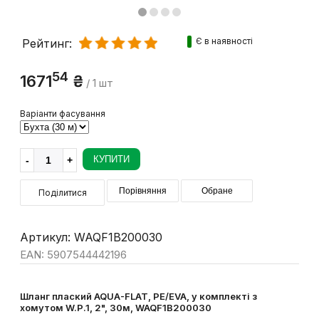
Є в наявності
Рейтинг:
54
1671
₴
/ 1 шт
Варіанти фасування
КУПИТИ
Порівняння
Обране
Поділитися
Артикул: WAQF1B200030
EAN: 5907544442196
Шланг плаский AQUA-FLAT, PE/EVA, у комплекті з