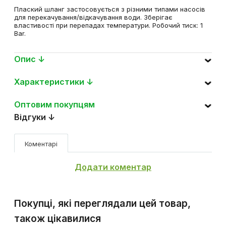
хомутом W.P.1, 2", 30м, WAQF1B200030
Плаский шланг застосовується з різними типами насосів
для перекачування/відкачування води. Зберігає
властивості при перепадах температури. Робочий тиск: 1
Bar.
Опис ↓
Характеристики ↓
Оптовим покупцям
Відгуки ↓
Коментарі
Додати коментар
Покупці, які переглядали цей товар,