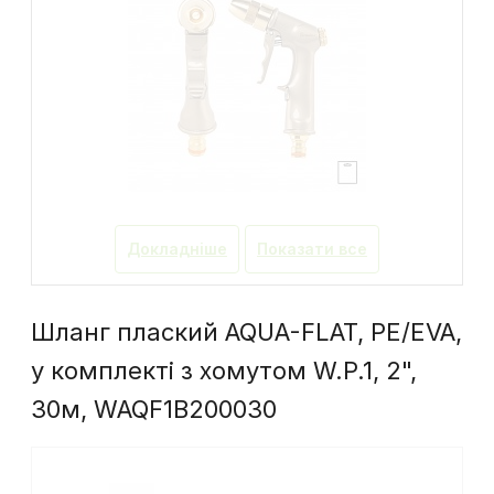
Докладніше
Показати все
Шланг плаский AQUA-FLAT, PE/EVA,
у комплекті з хомутом W.P.1, 2",
30м, WAQF1B200030