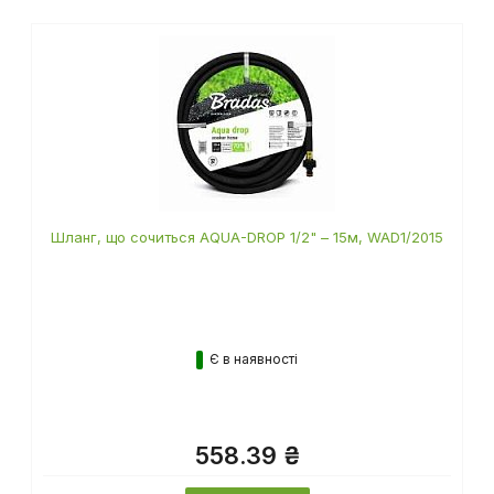
також цікавилися
Шланг, що сочиться AQUA-DROP 1/2" – 15м, WAD1/2015
Є в наявності
558.39 ₴