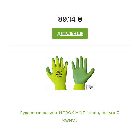
89.14 ₴
ДЕТАЛЬНІШЕ
Рукавички захисні NITROX MINT нітрил, розмір 7,
RWNM7