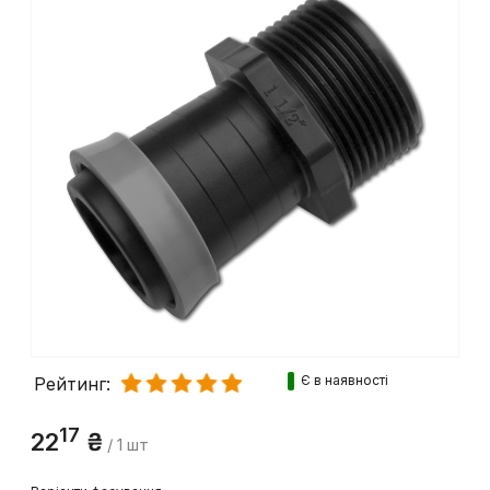
Є в наявності
Рейтинг:
17
22
₴
/ 1 шт