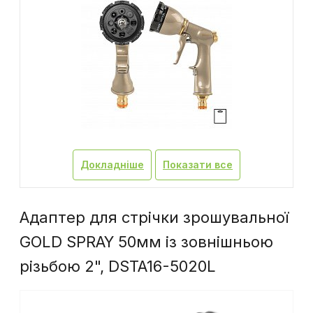
Докладніше
Показати все
Адаптер для стрічки зрошувальної
GOLD SPRAY 50мм із зовнішньою
різьбою 2", DSTA16-5020L