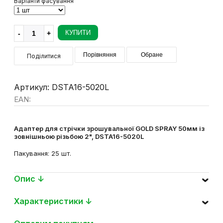
Варіанти фасування
КУПИТИ
Порівняння
Обране
Поділитися
Артикул: DSTA16-5020L
EAN:
Адаптер для стрічки зрошувальної GOLD SPRAY 50мм із
зовнішньою різьбою 2", DSTA16-5020L
Пакування: 25 шт.
Опис ↓
Характеристики ↓