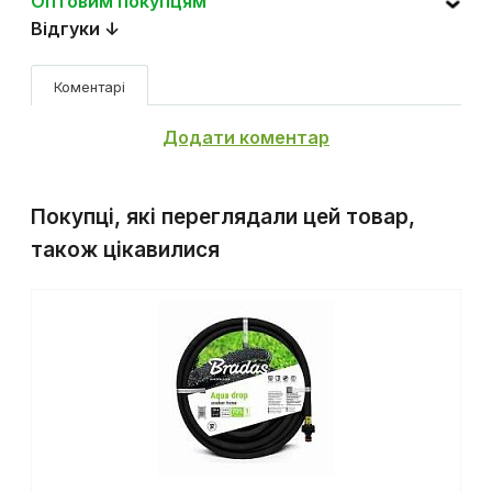
Оптовим покупцям
Відгуки ↓
Коментарі
Додати коментар
Покупці, які переглядали цей товар,
також цікавилися