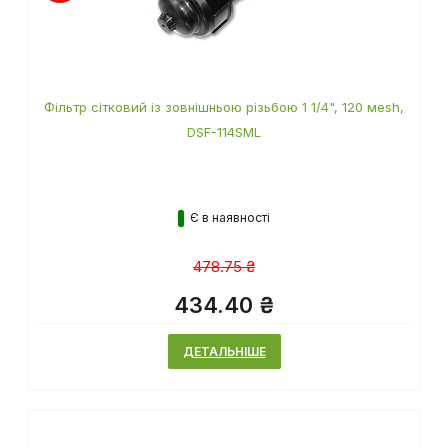
Фільтр сітковий із зовнішньою різьбою 1 1/4", 120 мesh,
DSF-114SML
Є в наявності
478.75 ₴
434.40 ₴
ДЕТАЛЬНІШЕ