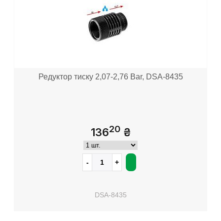
Редуктор тиску 2,07-2,76 Bar, DSA-8435
20
136
₴
DSA-8435