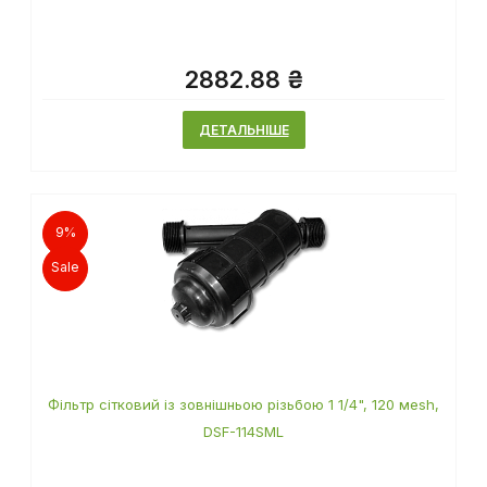
2882.88 ₴
ДЕТАЛЬНІШЕ
9%
Sale
Фільтр сітковий із зовнішньою різьбою 1 1/4", 120 мesh,
DSF-114SML