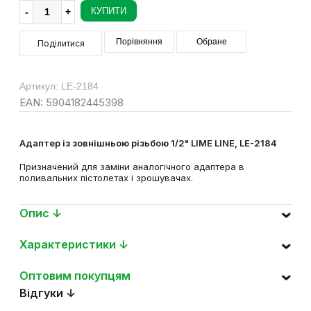
КУПИТИ
Порівняння
Обране
Поділитися
Артикул: LE-2184
EAN: 5904182445398
Адаптер із зовнішньою різьбою 1/2" LIME LINE, LE-2184
Призначений для заміни аналогічного адаптера в
поливальних пістолетах і зрошувачах.
Опис ↓
Характеристики ↓
Оптовим покупцям
Відгуки ↓