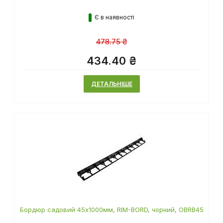
Є в наявності
478.75 ₴
434.40 ₴
ДЕТАЛЬНІШЕ
Бордюр садовий 45х1000мм, RIM-BORD, чорний, OBRB45