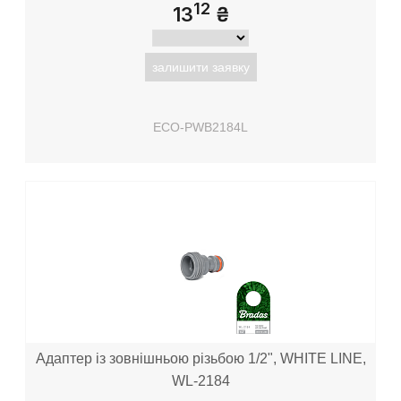
12
13
₴
залишити заявку
ECO-PWB2184L
Адаптер із зовнішньою різьбою 1/2", WHITE LINE,
WL-2184