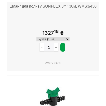
Шланг для поливу SUNFLEX 3/4" 30м, WMS3/430
18
1327
₴
WMS3/430