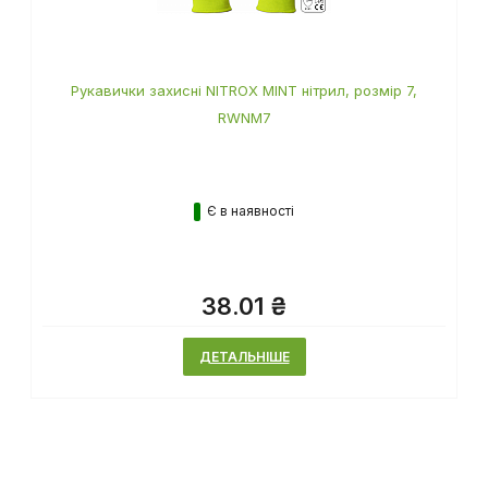
Рукавички захисні NITROX MINT нітрил, розмір 7,
RWNM7
Є в наявності
38.01 ₴
ДЕТАЛЬНІШЕ