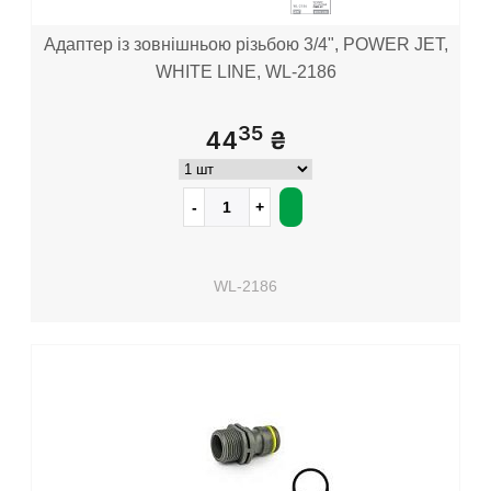
Адаптер із зовнішньою різьбою 3/4", POWER JET,
WHITE LINE, WL-2186
35
44
₴
WL-2186