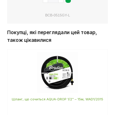
BCB-0515GY-L
Покупці, які переглядали цей товар,
також цікавилися
Шланг, що сочиться AQUA-DROP 1/2" – 15м, WAD1/2015