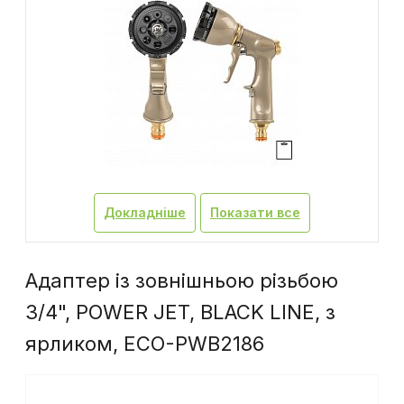
Докладніше
Показати все
Адаптер із зовнішньою різьбою
3/4", POWER JET, BLACK LINE, з
ярликом, ECO-PWB2186