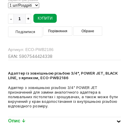
КУПИТИ
Порівняння
Обране
Поділитися
Артикул: ECO-PWB2186
EAN: 5907544424338
Адаптер із зовнішньою різьбою 3/4", POWER JET, BLACK
LINE, з ярликом, ECO-PWB2186
Адаптер з зовнішньою різьбою 3/4" POWER JET
призначений для заміни аналогічного адаптера в
поливальних пістолетах і зрошувачах, а також може бути
вкручений у кран водопостачання із внутрішньою різьбою
відповідного розміру.
Опис ↓