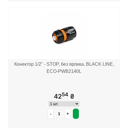
Конектор 1/2" - STOP, без ярлика, BLACK LINE,
ECO-PWB2140L
54
42
₴