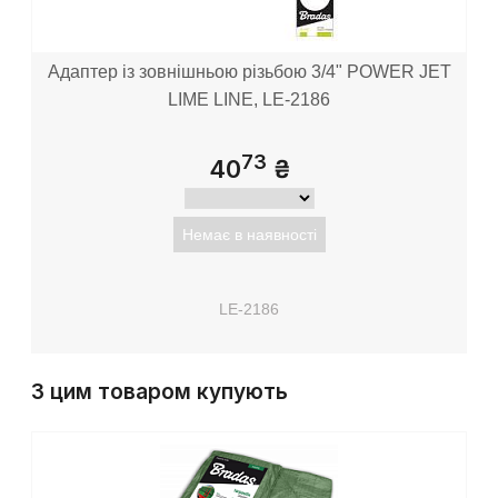
Адаптер із зовнішньою різьбою 3/4" POWER JET
LIME LINE, LE-2186
73
40
₴
Немає в наявності
LE-2186
З цим товаром купують