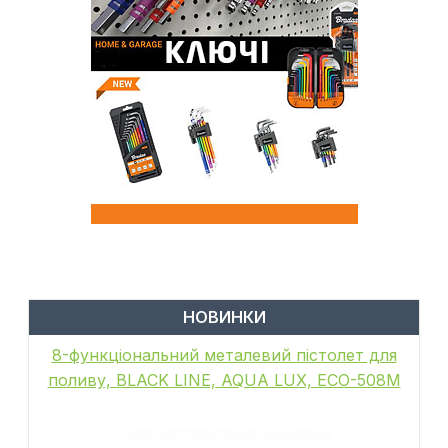
НОВИНКИ
8-функціональний металевий пістолет для
поливу, BLACK LINE, AQUA LUX, ECO-508M