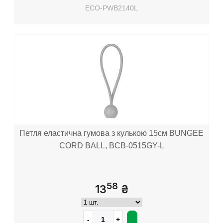
ECO-PWB2140L
Петля еластична гумова з кулькою 15см BUNGEE
CORD BALL, BCB-0515GY-L
58
13
₴