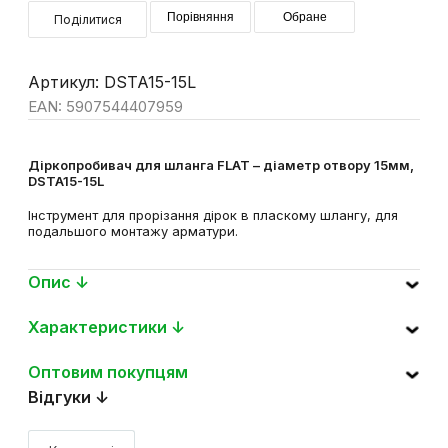
Порівняння
Обране
Поділитися
Артикул: DSTA15-15L
EAN: 5907544407959
Діркопробивач для шланга FLAT – діаметр отвору 15мм,
DSTA15-15L
Інструмент для прорізання дірок в пласкому шлангу, для
подальшого монтажу арматури.
Опис ↓
Характеристики ↓
Оптовим покупцям
Відгуки ↓