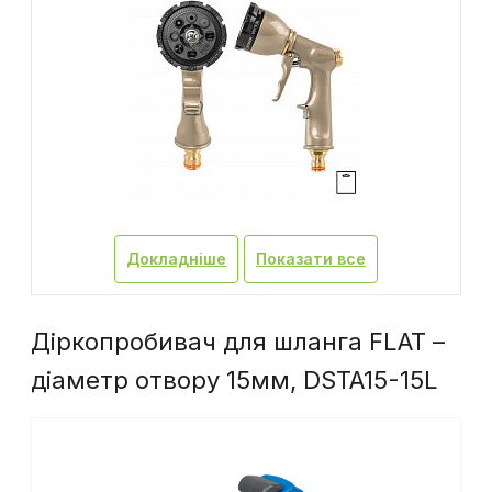
Докладніше
Показати все
Діркопробивач для шланга FLAT –
діаметр отвору 15мм, DSTA15-15L