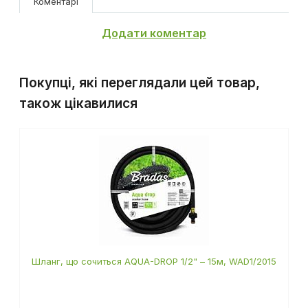
Коментарі
Додати коментар
Покупці, які переглядали цей товар,
також цікавилися
Шланг, що сочиться AQUA-DROP 1/2" – 15м, WAD1/2015