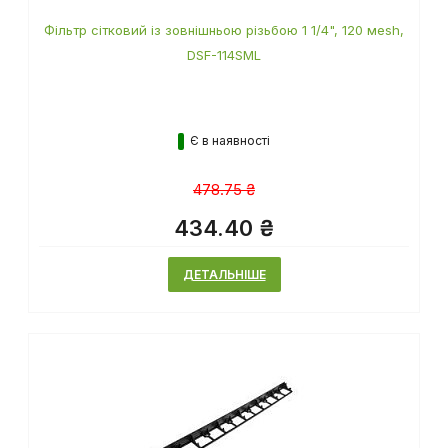
Фільтр сітковий із зовнішньою різьбою 1 1/4", 120 мesh,
DSF-114SML
Є в наявності
478.75 ₴
434.40 ₴
ДЕТАЛЬНІШЕ