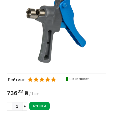
Є в наявності
Рейтинг:
22
736
₴
/ 1 шт
КУПИТИ