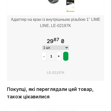
Адаптер на кран із внутрішньою різьбою 1" LIME
LINE, LE-02197K
87
29
₴
LE-02197K
Покупці, які переглядали цей товар,
також цікавилися