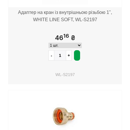
Адаптер на кран із внутрішньою різьбою 1",
WHITE LINE SOFT, WL-S2197
16
46
₴
WL-S2197