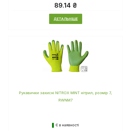
89.14 ₴
ДЕТАЛЬНІШЕ
Рукавички захисні NITROX MINT нітрил, розмір 7,
RWNM7
Є в наявності