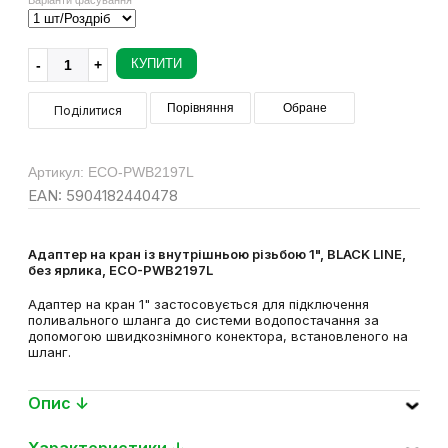
КУПИТИ
Порівняння
Обране
Поділитися
Артикул: ECO-PWB2197L
EAN: 5904182440478
Адаптер на кран із внутрішньою різьбою 1", BLACK LINE,
без ярлика, ECO-PWB2197L
Адаптер на кран 1" застосовується для підключення
поливального шланга до системи водопостачання за
допомогою швидкознімного конектора, встановленого на
шланг.
Опис ↓
Характеристики ↓