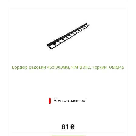
Бордюр садовий 45х1000мм, RIM-BORD, чорний, OBRB45
Немає в наявності
81 ₴