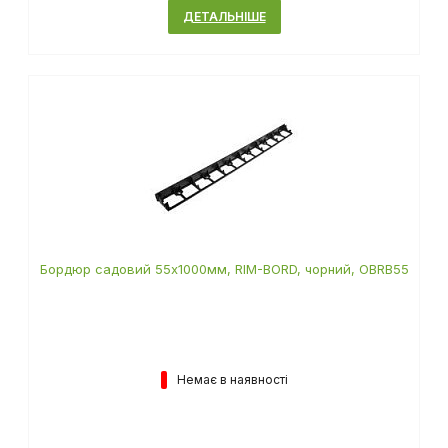
ДЕТАЛЬНІШЕ
Бордюр садовий 55х1000мм, RIM-BORD, чорний, OBRB55
Немає в наявності