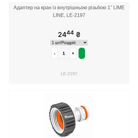
Адаптер на кран із внутрішньою різьбою 1" LIME
LINE, LE-2197
44
24
₴
LE-2197