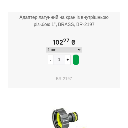
Адаптер латунний на кран із внутрішньою
різьбою 1", BRASS, BR-2197
27
102
₴
BR-2197