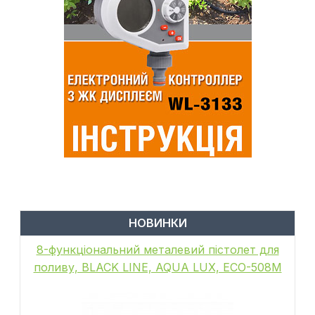
НОВИНКИ
8-функціональний металевий пістолет для
поливу, BLACK LINE, AQUA LUX, ECO-508M