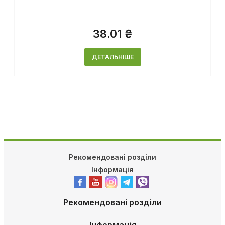
38.01 ₴
ДЕТАЛЬНІШЕ
Рекомендовані розділи
Інформація
Рекомендовані розділи