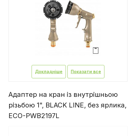
Докладніше
Показати все
Адаптер на кран із внутрішньою
різьбою 1", BLACK LINE, без ярлика,
ECO-PWB2197L