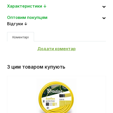
Опис ↓
Характеристики ↓
Оптовим покупцям
Відгуки ↓
Коментарі
Додати коментар
З цим товаром купують