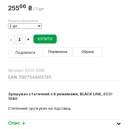
66
255
₴
/ 1 шт
Варіанти фасування
КУПИТИ
Порівняння
Обране
Поділитися
Артикул: ECO-1080
EAN: 5907544413745
Зрошувач статичний з 8 режимами, BLACK LINE, ECO-
1080
Статичний зрожувач на підставці.