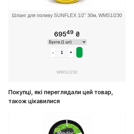
Шланг для поливу SUNFLEX 1/2" 30м, WMS1/230
49
695
₴
WMS1/230
Покупці, які переглядали цей товар,
також цікавилися