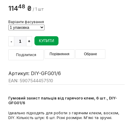
48
114
₴
/ 1 шт
Варіанти фасування
КУПИТИ
Порівняння
Обране
Поділитися
Артикул: DIY-GFG01/6
EAN: 5907544457510
Гумовий захист пальців від гарячого клею, 6 шт., DIY-
GFG01/6
Ідеально підходять для роботи з гарячим клеєм, воском,
DIY. Кількість штук: 6 шт. Різні розміри. М'які та зручні.