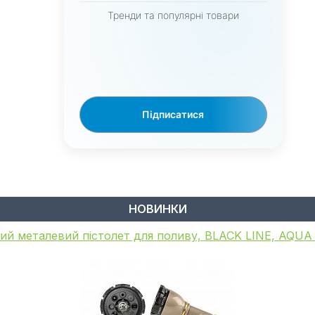
Тренди та популярні товари
Підписатися
НОВИНКИ
ий металевий пістолет для поливу, BLACK LINE, AQU