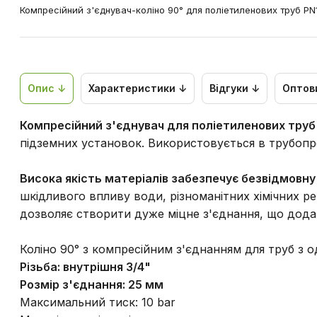
Компресійний з'єднувач-коліно 90° для поліетиленових труб PN
Опис ↓
Характеристики ↓
Відгуки ↓
Оптов
Компресійний з'єднувач для поліетиленових труб
підземних установок. Використовується в трубопр
Висока якість матеріалів забезпечує безвідмовну
шкідливого впливу води, різноманітних хімічних р
дозволяє створити дуже міцне з'єднання, що дода
Коліно 90° з компресійним з'єднанням для труб з од
Різьба: внутрішня 3/4"
Розмір з'єднання: 25 мм
Максимальний тиск: 10 bar