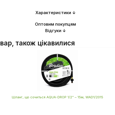
Характеристики ↓
Оптовим покупцям
Відгуки ↓
овар, також цікавилися
Шланг, що сочиться AQUA-DROP 1/2" – 15м, WAD1/2015