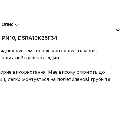
Опис ↓
", PN10, DSRA10K25F34
ідних систем, також застосовується для
інших нейтральних рідин.
рне використання. Має високу опірність до
ї, легко монтується на поліетиленові труби та