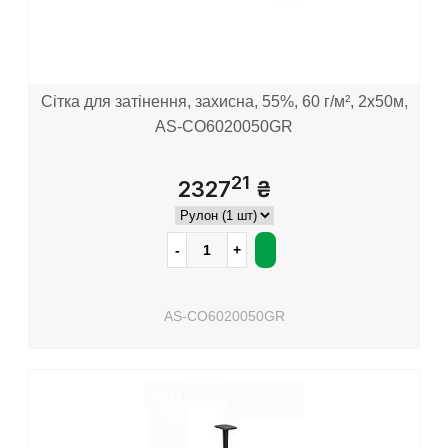
Сітка для затінення, захисна, 55%, 60 г/м², 2х50м,
AS-CO6020050GR
21
2327
₴
AS-CO6020050GR