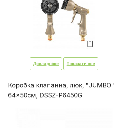
Докладніше
Показати все
Коробка клапанна, люк, "JUMBO"
64x50см, DSSZ-P6450G