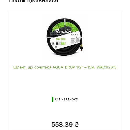
також цікавилися
Шланг, що сочиться AQUA-DROP 1/2" – 15м, WAD1/2015
Є в наявності
558.39 ₴