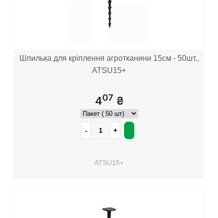
Шпилька для кріплення агротканини 15см - 50шт.,
ATSU15+
07
4
₴
ATSU15+