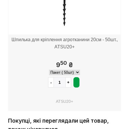
Шпилька для кріплення агротканини 20см - 50шт.,
ATSU20+
50
9
₴
ATSU20+
Покупці, які переглядали цей товар,