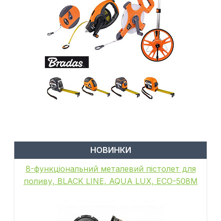
НОВИНКИ
8-функціональний металевий пістолет для
поливу, BLACK LINE, AQUA LUX, ECO-508M