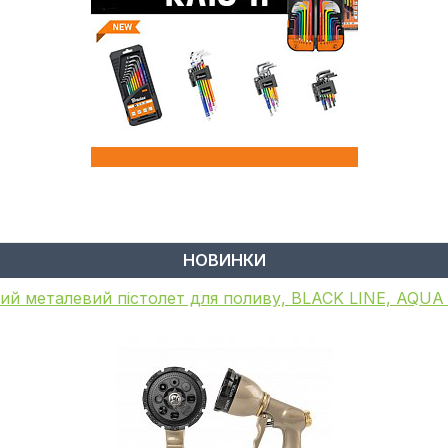
НОВИНКИ
ий металевий пістолет для поливу, BLACK LINE, AQU