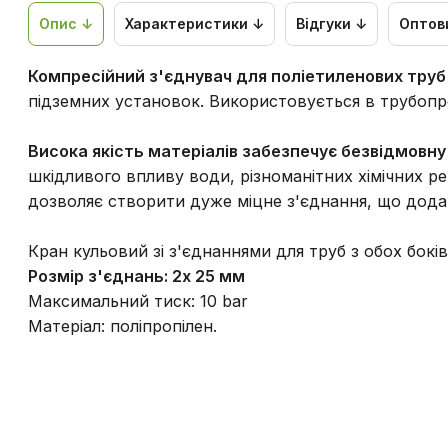
Опис ↓
Характеристики ↓
Відгуки ↓
Оптов
Компресійний з'єднувач для поліетиленових труб
підземних установок. Використовується в трубопр
Висока якість матеріалів забезпечує безвідмовну
шкідливого впливу води, різноманітних хімічних р
дозволяє створити дуже міцне з'єднання, що дода
Кран кульовий зі з'єднаннями для труб з обох боків
Розмір з'єднань: 2х 25 мм
Максимальний тиск: 10 bar
Матеріал: поліпропілен.