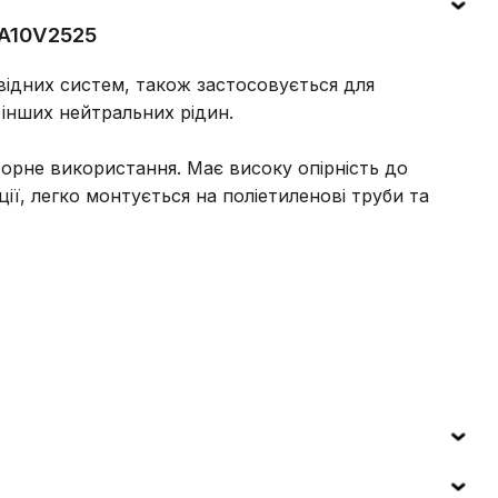
RA10V2525
ідних систем, також застосовується для
інших нейтральних рідин.
рне використання. Має високу опірність до
ї, легко монтується на поліетиленові труби та