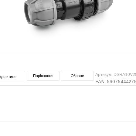
Артикул: DSRA10V2
Порівняння
Обране
ділитися
EAN: 5907544427