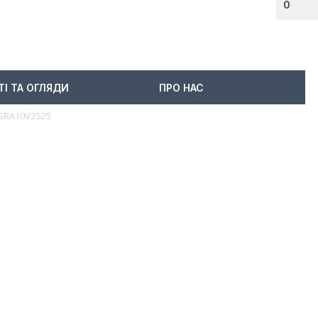
0
ТІ ТА ОГЛЯДИ
ПРО НАС
DSRA10V2525