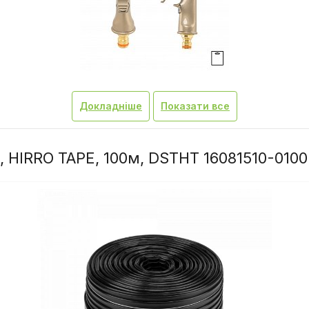
Докладніше
Показати все
м, HIRRO TAPE, 100м, DSTHT 16081510-0100