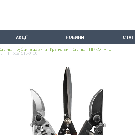
АКЦІЇ
НОВИНИ
СТАТ
Стрічки, трубки та шланги
Крапельні
Стрічки
HIRRO TAPE
 DSTHT 16081510-0100