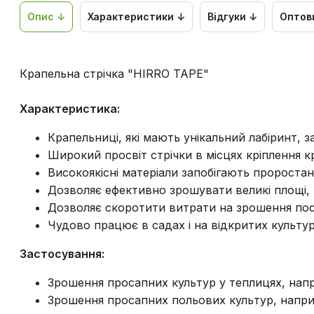
Опис ↓
Характеристики ↓
Відгуки ↓
Оптов
Крапельна стрічка "HIRRO TAPE"
Характеристика:
Крапельниці, які мають унікальний лабіринт,
Широкий просвіт стрічки в місцях кріплення к
Високоякісні матеріали запобігають проростан
Дозволяє ефективно зрошувати великі площі,
Дозволяє скоротити витрати на зрошення пос
Чудово працює в садах і на відкритих культура
Застосування:
Зрошення просапних культур у теплицях, напри
Зрошення просапних польових культур, наприк