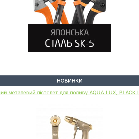
НОВИНКИ
ий пістолет для поливу, металевий, WHITE LINE, GA