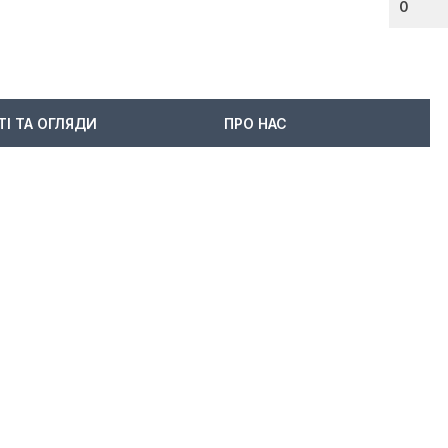
0
ТІ ТА ОГЛЯДИ
ПРО НАС