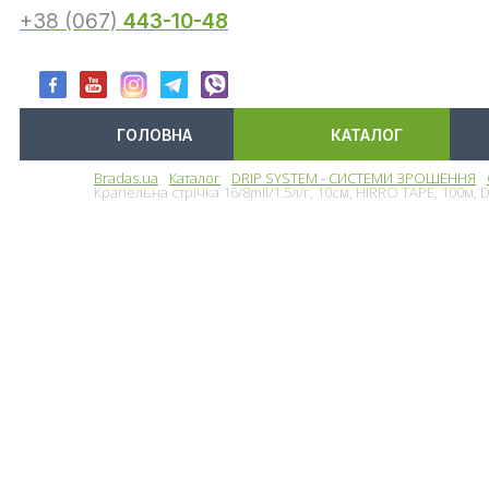
+38 (067)
443-10-48
ГОЛОВНА
КАТАЛОГ
Bradas.ua
Каталог
DRIP SYSTEM - СИСТЕМИ ЗРОШЕННЯ
Меню
Крапельна стрічка 16/8mil/1.5л/г, 10см, HIRRO TAPE, 100м,