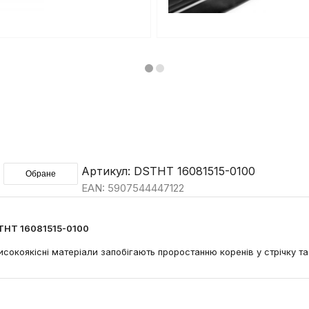
Артикул: DSTHT 16081515-0100
Обране
EAN: 5907544447122
DSTHT 16081515-0100
Високоякісні матеріали запобігають проростанню коренів у стрічку т