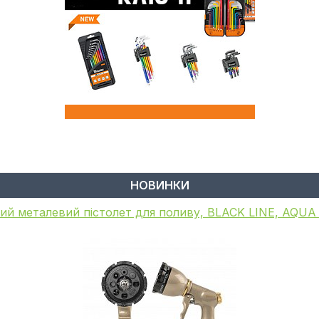
НОВИНКИ
ий металевий пістолет для поливу, BLACK LINE, AQU