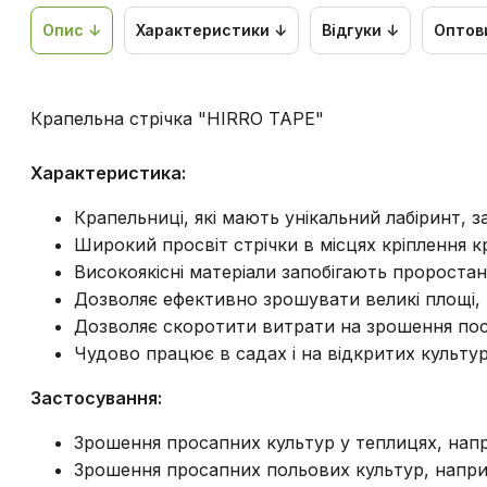
Опис ↓
Характеристики ↓
Відгуки ↓
Оптов
Крапельна стрічка "HIRRO TAPE"
Характеристика:
Крапельниці, які мають унікальний лабіринт,
Широкий просвіт стрічки в місцях кріплення к
Високоякісні матеріали запобігають проростан
Дозволяє ефективно зрошувати великі площі,
Дозволяє скоротити витрати на зрошення пос
Чудово працює в садах і на відкритих культура
Застосування:
Зрошення просапних культур у теплицях, напри
Зрошення просапних польових культур, наприк