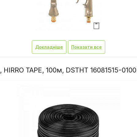
Докладніше
Показати все
м, HIRRO TAPE, 100м, DSTHT 16081515-0100