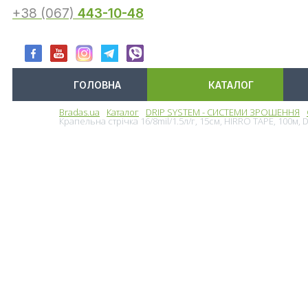
+38 (067)
443-10-48
ГОЛОВНА
КАТАЛОГ
Bradas.ua
Каталог
DRIP SYSTEM - СИСТЕМИ ЗРОШЕННЯ
Меню
Крапельна стрічка 16/8mil/1.5л/г, 15см, HIRRO TAPE, 100м,