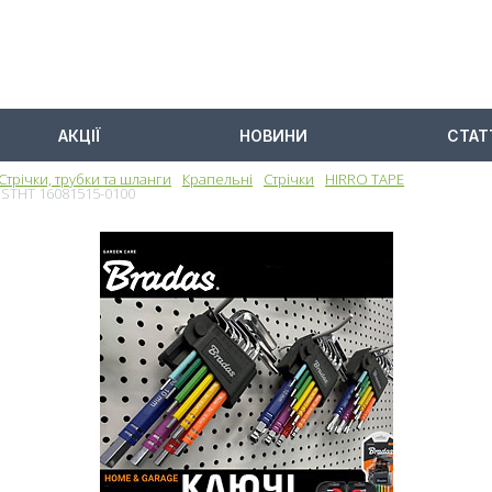
АКЦІЇ
НОВИНИ
СТАТ
Стрічки, трубки та шланги
Крапельні
Стрічки
HIRRO TAPE
 DSTHT 16081515-0100