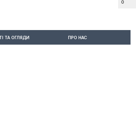
0
ТІ ТА ОГЛЯДИ
ПРО НАС