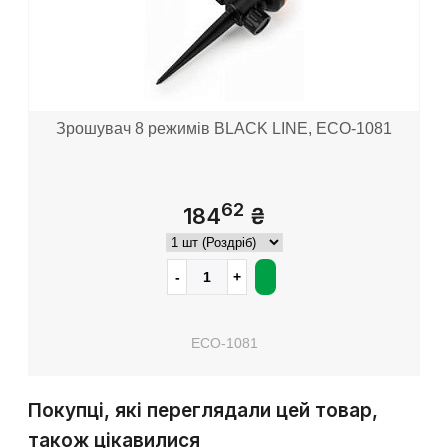
Зрошувач 8 режимів BLACK LINE, ECO-1081
62
184
₴
ECO-1081
Покупці, які переглядали цей товар,
також цікавилися