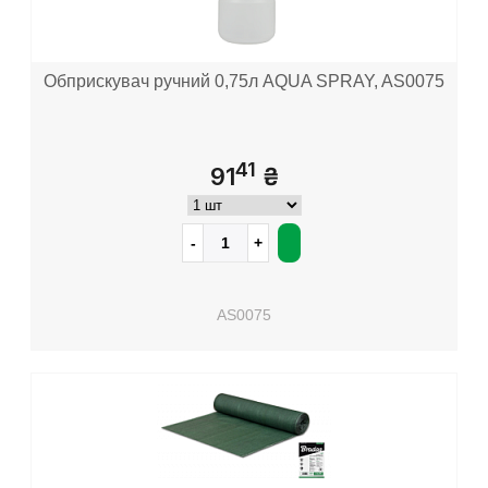
Обприскувач ручний 0,75л AQUA SPRAY, AS0075
41
91
₴
AS0075