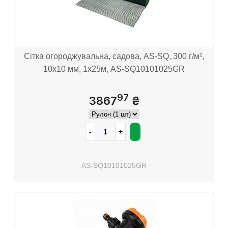
Сітка огороджувальна, садова, AS-SQ, 300 г/м²,
10х10 мм, 1x25м, AS-SQ10101025GR
97
3867
₴
AS-SQ10101025GR