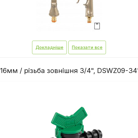
Докладніше
Показати все
 16мм / різьба зовнішня 3/4", DSWZ09-34