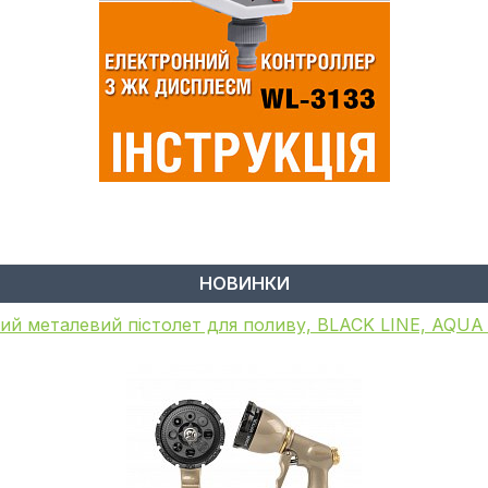
НОВИНКИ
ий металевий пістолет для поливу, BLACK LINE, AQU