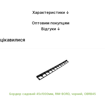
Характеристики ↓
Оптовим покупцям
Відгуки ↓
 цікавилися
Бордюр садовий 45х1000мм, RIM-BORD, чорний, OBRB45