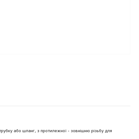
трубку або шланг, з протилежної - зовнішню різьбу для