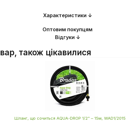
Характеристики ↓
Оптовим покупцям
Відгуки ↓
овар, також цікавилися
Шланг, що сочиться AQUA-DROP 1/2" – 15м, WAD1/2015