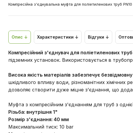
Компресійна з'єднувальна муфта для поліетиленових труб PN10
Опис ↓
Характеристики ↓
Відгуки ↓
Оптов
Компресійний з'єднувач для поліетиленових труб
підземних установок. Використовується в трубопр
Висока якість матеріалів забезпечує безвідмовну
шкідливого впливу води, різноманітних хімічних р
дозволяє створити дуже міцне з'єднання, що дода
Муфта з компресійним з'єднанням для труб з однієї
Різьба: внутрішня 1"
Розмір з'єднання: 40 мм
Максимальний тиск: 10 bar