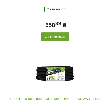
Є в наявності
39
558
₴
ДЕТАЛЬНІШЕ
Шланг, що сочиться AQUA-DROP 1/2" – 100м, WAD1/2100