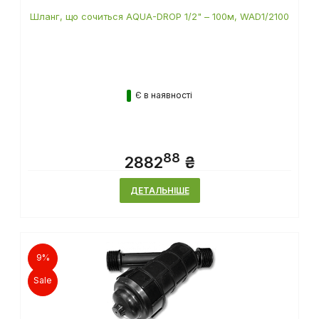
Шланг, що сочиться AQUA-DROP 1/2" – 100м, WAD1/2100
Є в наявності
88
2882
₴
ДЕТАЛЬНІШЕ
9%
Sale