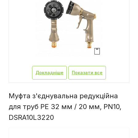
Докладніше
Показати все
Муфта з'єднувальна редукційна
для труб PE 32 мм / 20 мм, PN10,
DSRA10L3220