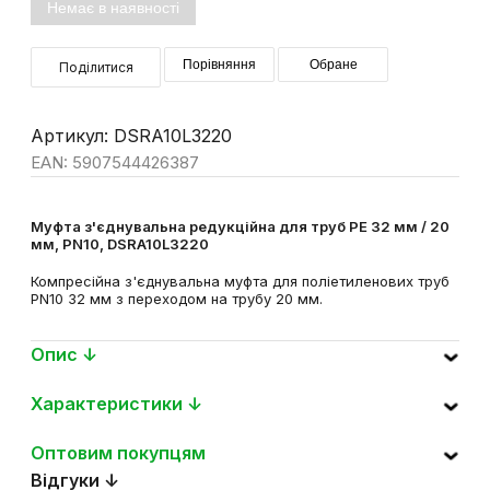
Немає в наявності
Порівняння
Обране
Поділитися
Артикул: DSRA10L3220
EAN: 5907544426387
Муфта з'єднувальна редукційна для труб PE 32 мм / 20
мм, PN10, DSRA10L3220
Компресійна з'єднувальна муфта для поліетиленових труб
PN10 32 мм з переходом на трубу 20 мм.
Опис ↓
Характеристики ↓
Оптовим покупцям
Відгуки ↓