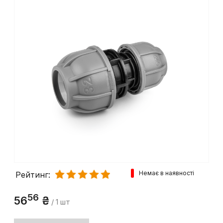
Немає в наявності
Рейтинг:
56
56
₴
/ 1 шт