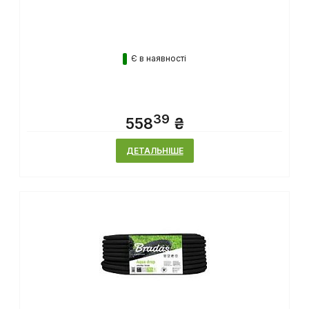
Є в наявності
39
558
₴
ДЕТАЛЬНІШЕ