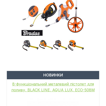
НОВИНКИ
8-функціональний металевий пістолет для
поливу, BLACK LINE, AQUA LUX, ECO-508M