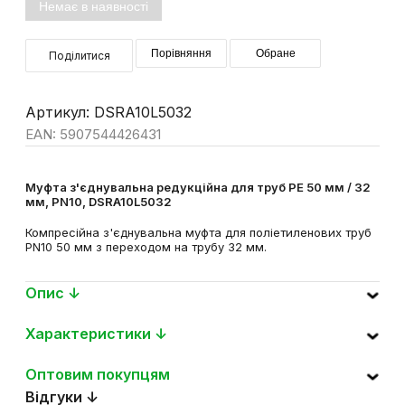
Немає в наявності
Порівняння
Обране
Поділитися
Артикул: DSRA10L5032
EAN: 5907544426431
Муфта з'єднувальна редукційна для труб PE 50 мм / 32
мм, PN10, DSRA10L5032
Компресійна з'єднувальна муфта для поліетиленових труб
PN10 50 мм з переходом на трубу 32 мм.
Опис ↓
Характеристики ↓
Оптовим покупцям
Відгуки ↓