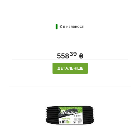
Є в наявності
39
558
₴
ДЕТАЛЬНІШЕ