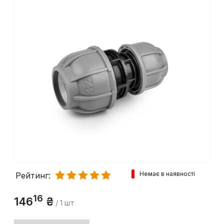
Немає в наявності
Рейтинг:
16
146
₴
/ 1 шт