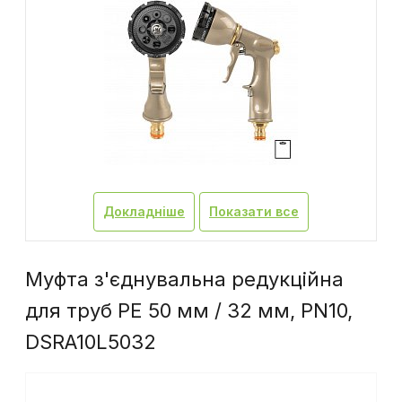
Докладніше
Показати все
Муфта з'єднувальна редукційна
для труб PE 50 мм / 32 мм, PN10,
DSRA10L5032