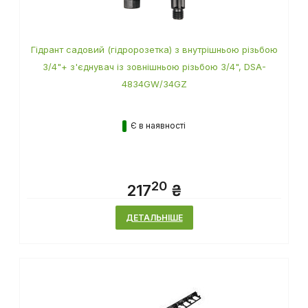
Гідрант садовий (гідророзетка) з внутрішньою різьбою
3/4"+ з'єднувач із зовнішньою різьбою 3/4", DSA-
4834GW/34GZ
Є в наявності
20
217
₴
ДЕТАЛЬНІШЕ