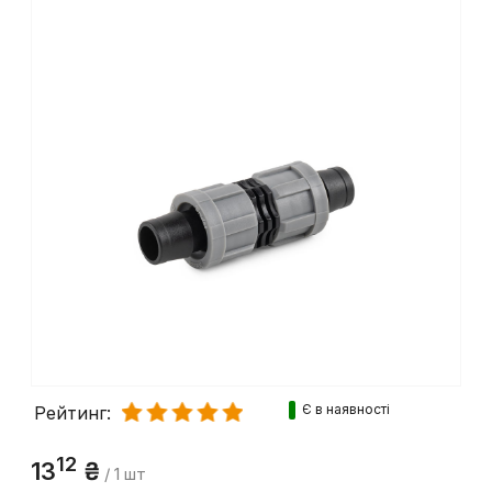
Є в наявності
Рейтинг:
12
13
₴
/ 1 шт