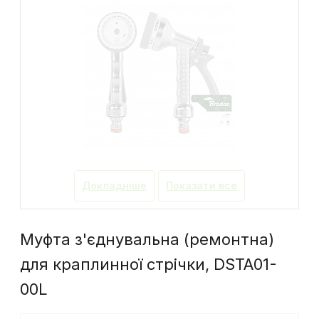
Докладніше
Показати все
Муфта з'єднувальна (ремонтна)
для краплинної стрічки, DSTA01-
00L