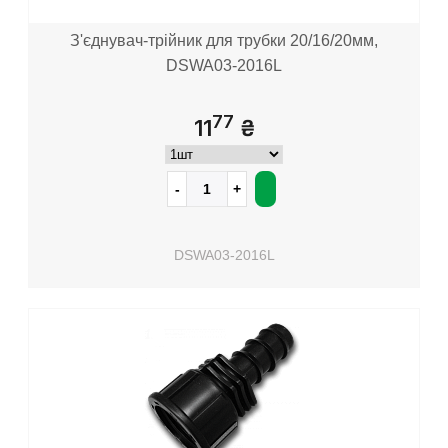
З'єднувач-трійник для трубки 20/16/20мм,
DSWA03-2016L
77
11
₴
DSWA03-2016L