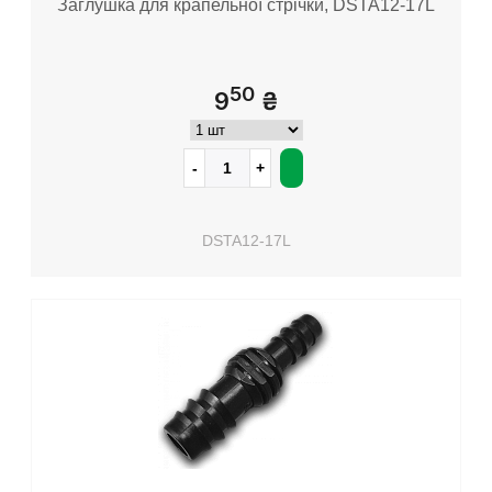
Заглушка для крапельної стрічки, DSTA12-17L
50
9
₴
DSTA12-17L