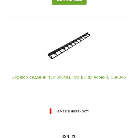
Бордюр садовий 45х1000мм, RIM-BORD, чорний, OBRB45
Немає в наявності
81 ₴