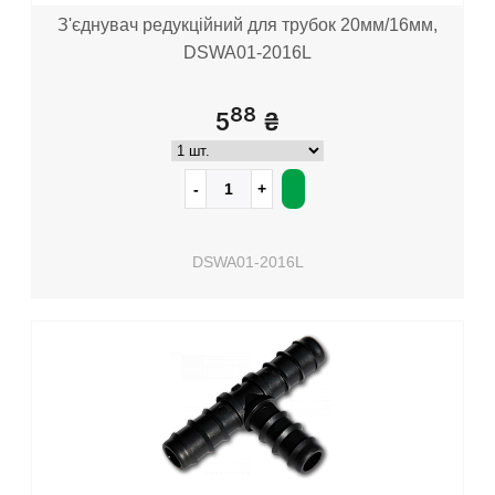
З'єднувач редукційний для трубок 20мм/16мм,
DSWA01-2016L
88
5
₴
DSWA01-2016L