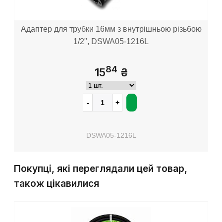
Адаптер для трубки 16мм з внутрішньою різьбою
1/2", DSWA05-1216L
84
15
₴
DSWA05-1216L
Покупці, які переглядали цей товар,
також цікавилися