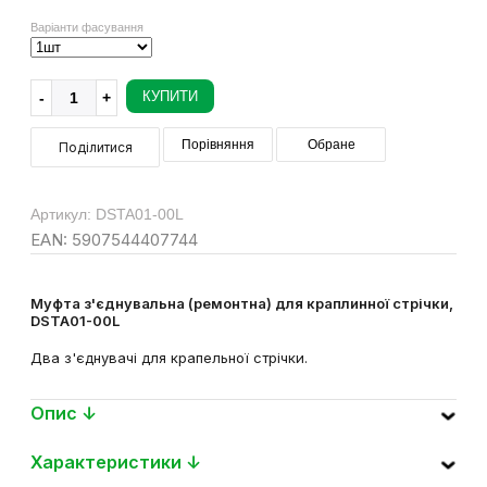
Варіанти фасування
КУПИТИ
Порівняння
Обране
Поділитися
Артикул: DSTA01-00L
EAN: 5907544407744
Муфта з'єднувальна (ремонтна) для краплинної стрічки,
DSTA01-00L
Два з'єднувачі для крапельної стрічки.
Опис ↓
Характеристики ↓