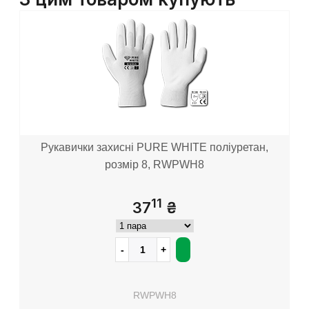
Рукавички захисні PURE WHITE поліуретан,
розмір 8, RWPWH8
11
37
₴
RWPWH8