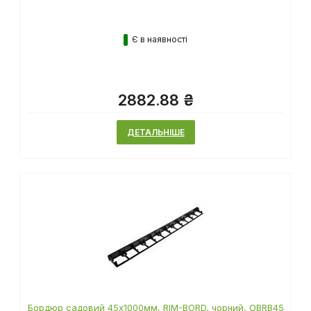
Є в наявності
2882.88 ₴
ДЕТАЛЬНІШЕ
Бордюр садовий 45х1000мм, RIM-BORD, чорний, OBRB45