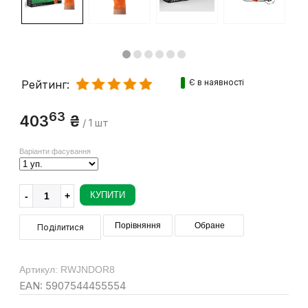
Є в наявності
Рейтинг:
63
403
₴
/ 1 шт
Варіанти фасування
КУПИТИ
Порівняння
Обране
Поділитися
Артикул: RWJNDOR8
EAN: 5907544455554