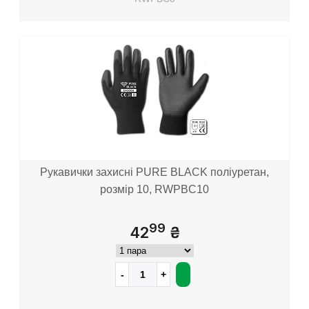
Рукавички захисні PURE BLACK поліуретан,
розмір 10, RWPBC10
99
42
₴