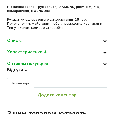
Нітрилові захисні рукавички, DIAMOND, розмір M, 7-8,
помаранчеві, RWJNDOR8
Рукавички одноразового використання.
25 пар.
Призначення:
майстерня, побут, громадське харчування
Тип упаковки: кольорова коробка
Опис ↓
Характеристики ↓
Оптовим покупцям
Відгуки ↓
Коментарі
Додати коментар
З цим товаром купують