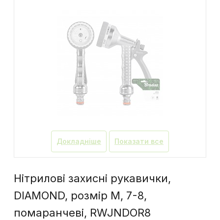
Докладніше
Показати все
Нітрилові захисні рукавички,
DIAMOND, розмір M, 7-8,
помаранчеві, RWJNDOR8