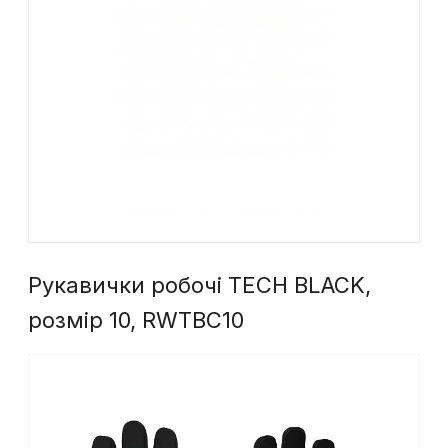
Докладніше
Показати все
Рукавички робочі TECH BLACK,
розмір 10, RWTBC10