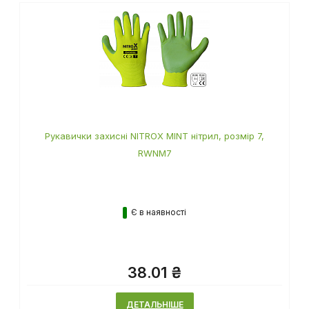
Рукавички захисні NITROX MINT нітрил, розмір 7,
RWNM7
Є в наявності
38.01 ₴