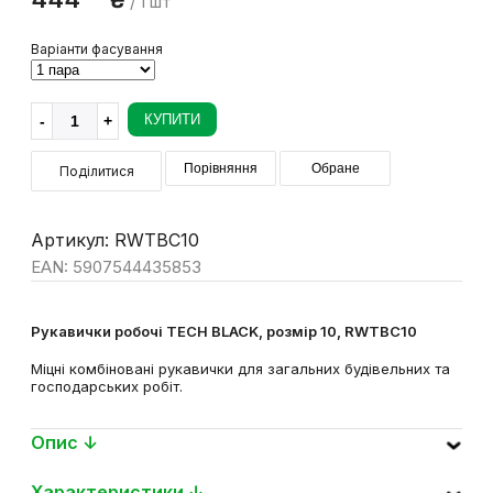
81
444
₴
/ 1 шт
Варіанти фасування
КУПИТИ
Порівняння
Обране
Поділитися
Артикул: RWTBC10
EAN: 5907544435853
Рукавички робочі TECH BLACK, розмір 10, RWTBC10
Міцні комбіновані рукавички для загальних будівельних та
господарських робіт.
Опис ↓