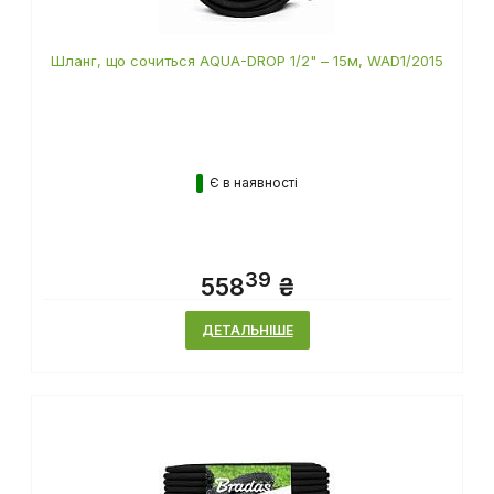
Шланг, що сочиться AQUA-DROP 1/2" – 15м, WAD1/2015
Є в наявності
39
558
₴
ДЕТАЛЬНІШЕ