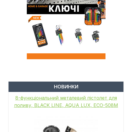
НОВИНКИ
8-функціональний металевий пістолет для
поливу, BLACK LINE, AQUA LUX, ECO-508M