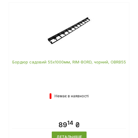
Бордюр садовий 55х1000мм, RIM-BORD, чорний, OBRB55
Немає в наявності
14
89
₴
ДЕТАЛЬНІШЕ