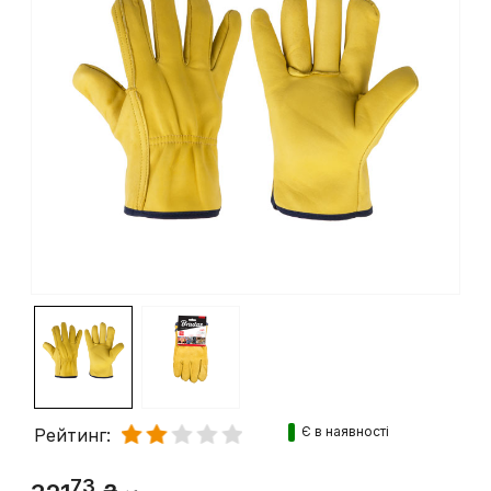
Є в наявності
Рейтинг:
73