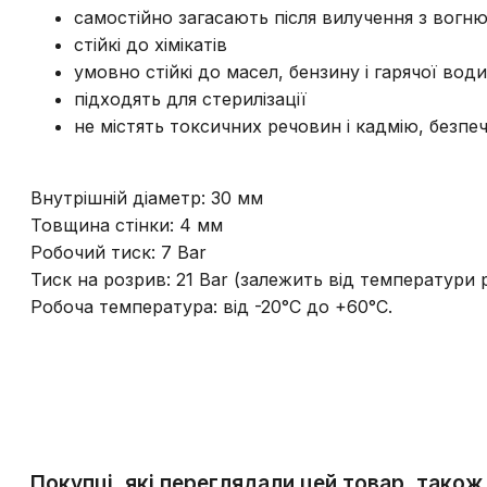
самостійно загасають після вилучення з вогн
стійкі до хімікатів
умовно стійкі до масел, бензину і гарячої води
підходять для стерилізації
не містять токсичних речовин і кадмію, безп
Внутрішній діаметр: 30 мм
Товщина стінки: 4 мм
Робочий тиск: 7 Bar
Тиск на розрив: 21 Bar (залежить від температури
Робоча температура: від -20°C до +60°C.
Покупці, які переглядали цей товар, також