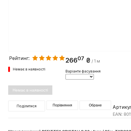
07
Рейтинг:
266
₴
/ 1 м
Немає в наявності
Варіанти фасування
Немає в наявності
Порівняння
Обране
Поділитися
Артику
EAN: 80