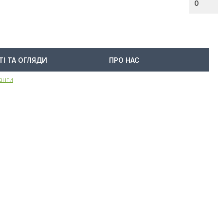
0
ТІ ТА ОГЛЯДИ
ПРО НАС
ланги