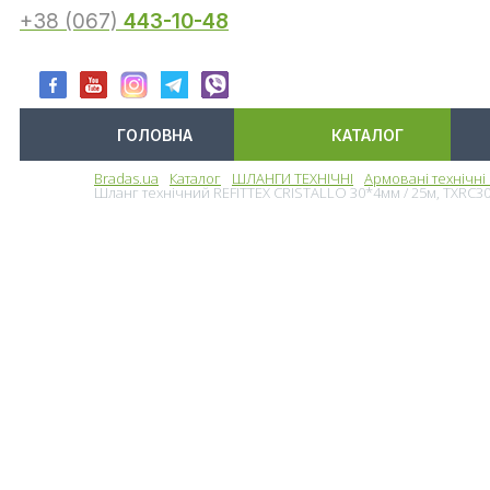
+38 (067)
443-10-48
ГОЛОВНА
КАТАЛОГ
Bradas.ua
Каталог
ШЛАНГИ ТЕХНІЧНІ
Армовані технічні
Меню
Шланг технічний REFITTEX CRISTALLO 30*4мм / 25м, TXRC3