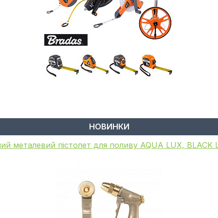
НОВИНКИ
ий пістолет для поливу, металевий, WHITE LINE, GA