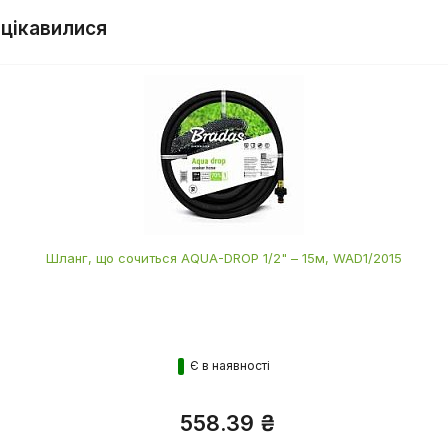
 цікавилися
Шланг, що сочиться AQUA-DROP 1/2" – 15м, WAD1/2015
Є в наявності
558.39 ₴