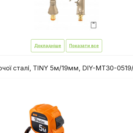
Докладніше
Показати все
ючої сталі, TINY 5м/19мм, DIY-MT30-0519