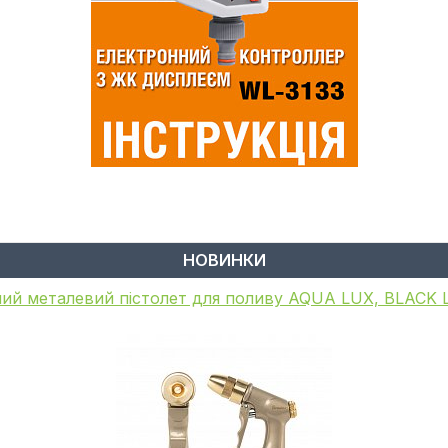
НОВИНКИ
ий пістолет для поливу, металевий, WHITE LINE, GA