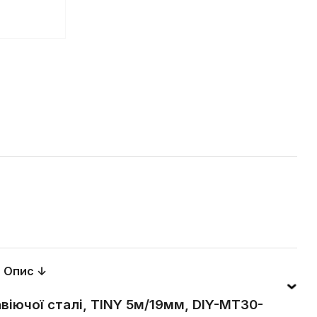
Опис ↓
авіючої сталі, TINY 5м/19мм, DIY-MT30-