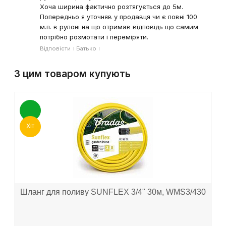
Хоча ширина фактично розтягується до 5м.
Попередньо я уточняв у продавця чи є повні 100
м.п. в рулоні на що отримав відповідь що самим
потрібно розмотати і переміряти.
Відповісти
Батько
З цим товаром купують
Хіт
Шланг для поливу SUNFLEX 3/4" 30м, WMS3/430