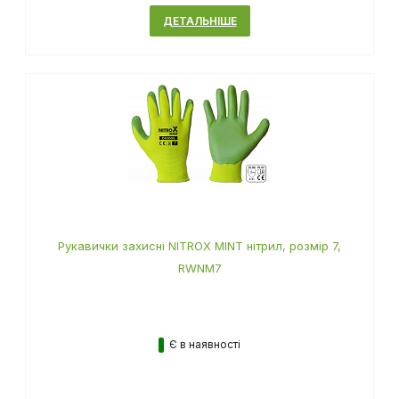
ДЕТАЛЬНІШЕ
Рукавички захисні NITROX MINT нітрил, розмір 7,
RWNM7
Є в наявності