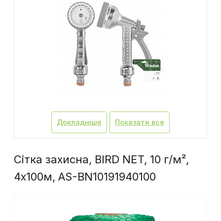
Докладніше
Показати все
Сітка захисна, BIRD NET, 10 г/м²,
4х100м, AS-BN10191940100