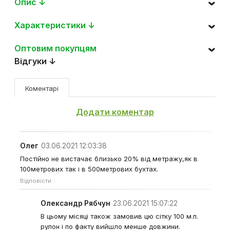
Опис ↓
Характеристики ↓
Оптовим покупцям
Відгуки ↓
Коментарі
Додати коментар
Олег
03.06.2021 12:03:38
Постійно не вистачає близько 20% від метражу,як в
100метрових так і в 500метрових бухтах.
Відповісти
Олександр Рябчун
23.06.2021 15:07:22
В цьому місяці також замовив цю сітку 100 м.п.
рулон і по факту вийшло менше довжини.