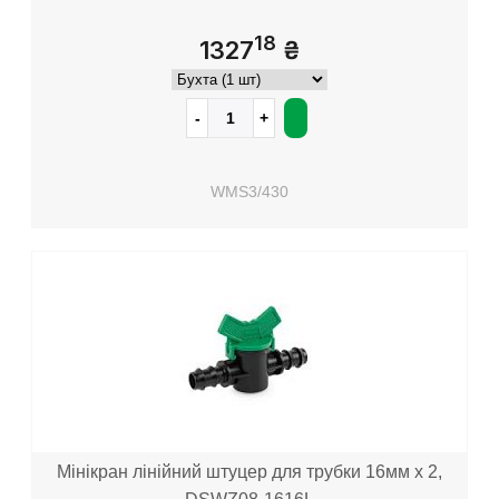
18
1327
₴
WMS3/430
Мінікран лінійний штуцер для трубки 16мм х 2,