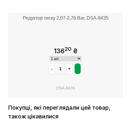
Редуктор тиску 2,07-2,76 Bar, DSA-8435
20
136
₴
DSA-8435
Покупці, які переглядали цей товар,
також цікавилися