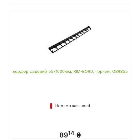
Бордюр садовий 55х1000мм, RIM-BORD, чорний, OBRB55
Немає в наявності
14
89
₴