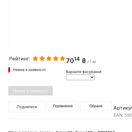
14
Рейтинг:
70
₴
/ 1 м
Немає в наявності
Варіанти фасування
Немає в наявності
Порівняння
Обране
Поділитися
Артикул
EAN: 59