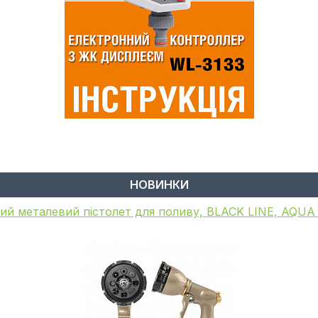
НОВИНКИ
ий металевий пістолет для поливу, BLACK LINE, AQU