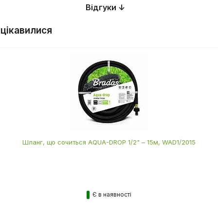
Відгуки ↓
 цікавилися
Шланг, що сочиться AQUA-DROP 1/2" – 15м, WAD1/2015
Є в наявності