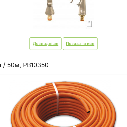
Докладніше
Показати все
 / 50м, PB10350