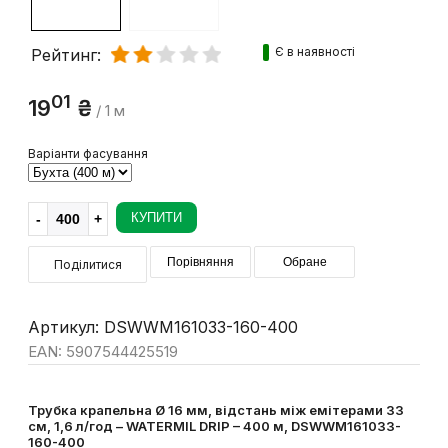
Є в наявності
Рейтинг:
01
19
₴
/ 1 м
Варіанти фасування
КУПИТИ
Порівняння
Обране
Поділитися
Артикул: DSWWM161033-160-400
EAN: 5907544425519
Трубка крапельна Ø 16 мм, відстань між емітерами 33