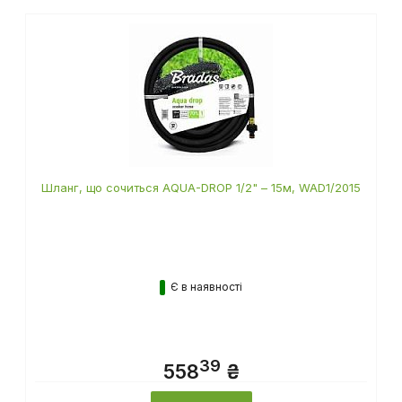
також цікавилися
Шланг, що сочиться AQUA-DROP 1/2" – 15м, WAD1/2015
Є в наявності
39
558
₴