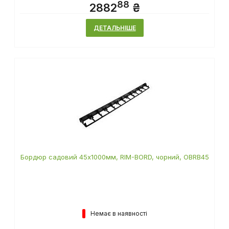
88
2882
₴
ДЕТАЛЬНІШЕ
Бордюр садовий 45х1000мм, RIM-BORD, чорний, OBRB45
Немає в наявності