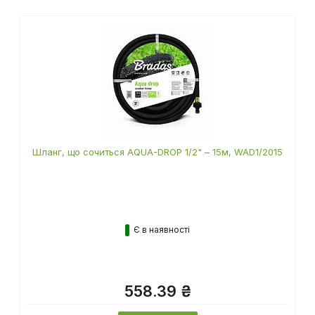
також цікавилися
Шланг, що сочиться AQUA-DROP 1/2" – 15м, WAD1/2015
Є в наявності
558.39 ₴