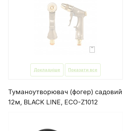
Докладніше
Показати все
Туманоутворювач (фогер) садовий
12м, BLACK LINE, ECO-Z1012