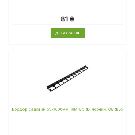
Немає в наявності
81 ₴
ДЕТАЛЬНІШЕ
Бордюр садовий 55х1000мм, RIM-BORD, чорний, OBRB55