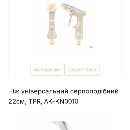
Докладніше
Показати все
Ніж універсальний серпоподібний
22см, TPR, AK-KN0010