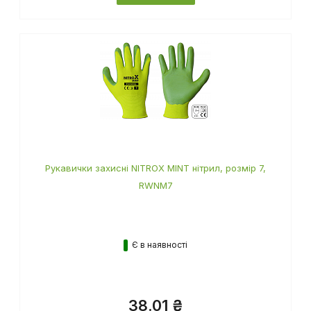
ДЕТАЛЬНІШЕ
Рукавички захисні NITROX MINT нітрил, розмір 7,
RWNM7
Є в наявності