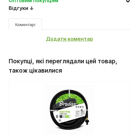
Оптовим покупцям
Відгуки ↓
Коментарі
Додати коментар
Покупці, які переглядали цей товар,
також цікавилися