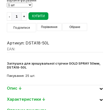
Варіанти фасування
КУПИТИ
Порівняння
Обране
Поділитися
Артикул: DSTA18-50L
EAN:
Заглушка для зрошувальної стрічки GOLD SPRAY 50мм,
DSTA18-50L
Пакування: 25 шт.
Опис ↓
Характеристики ↓