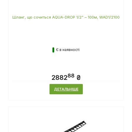
Шланг, що сочиться AQUA-DROP 1/2" – 100м, WAD1/2100
Є в наявності
88
2882
₴
ДЕТАЛЬНІШЕ