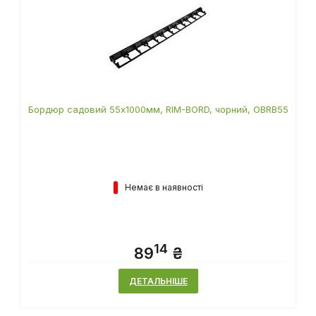
Бордюр садовий 55х1000мм, RIM-BORD, чорний, OBRB55
Немає в наявності
14
89
₴
ДЕТАЛЬНІШЕ