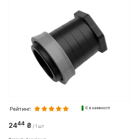
Є в наявності
Рейтинг:
44
24
₴
/ 1 шт