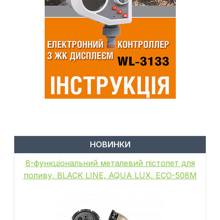
НОВИНКИ
8-функціональний металевий пістолет для
поливу, BLACK LINE, AQUA LUX, ECO-508M