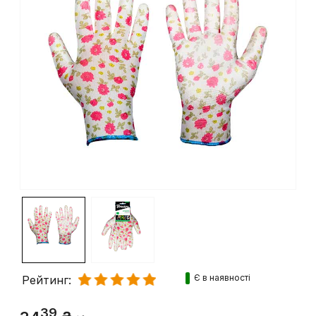
Є в наявності
Рейтинг:
39