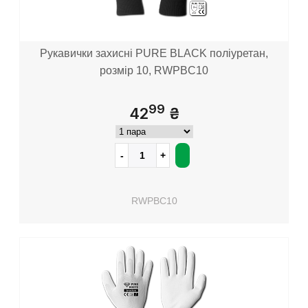
Рукавички захисні PURE BLACK поліуретан,
розмір 10, RWPBC10
99
42
₴
RWPBC10