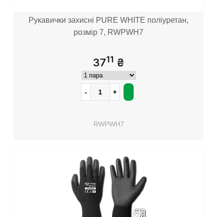
Рукавички захисні PURE WHITE поліуретан,
розмір 7, RWPWH7
11
37
₴
RWPWH7