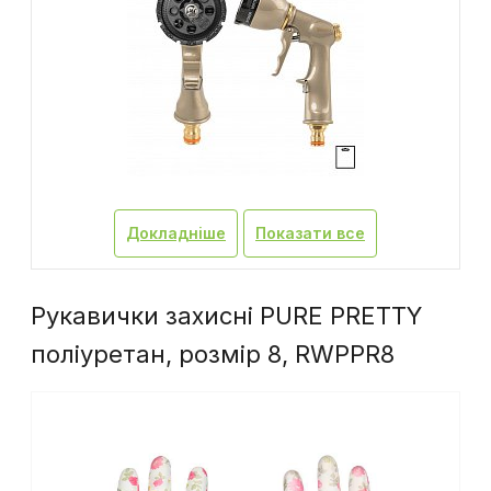
Докладніше
Показати все
Рукавички захисні PURE PRETTY
поліуретан, розмір 8, RWPPR8