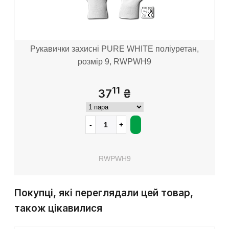
Рукавички захисні PURE WHITE поліуретан,
розмір 9, RWPWH9
11
37
₴
RWPWH9
Покупці, які переглядали цей товар,
також цікавилися