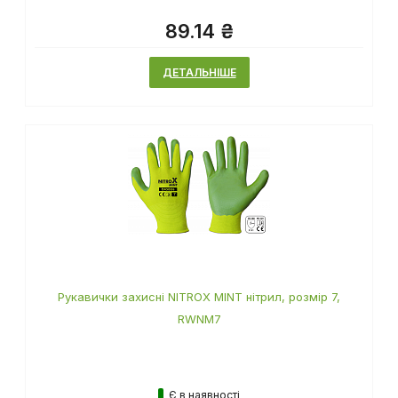
89.14 ₴
ДЕТАЛЬНІШЕ
Рукавички захисні NITROX MINT нітрил, розмір 7,
RWNM7
Є в наявності