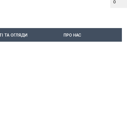
0
ТІ ТА ОГЛЯДИ
ПРО НАС