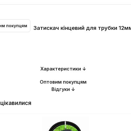
им покупцям
Затискач кінцевий для трубки 12м
Характеристики ↓
Оптовим покупцям
Відгуки ↓
 цікавилися