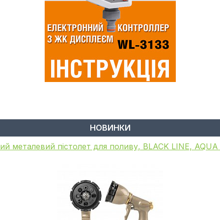
НОВИНКИ
ий металевий пістолет для поливу, BLACK LINE, AQU