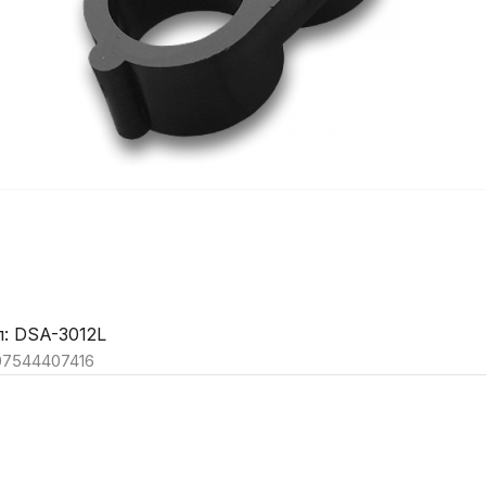
: DSA-3012L
07544407416