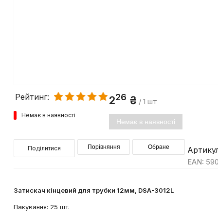
26
Рейтинг:
2
₴
/ 1 шт
Немає в наявності
Немає в наявності
Порівняння
Обране
Поділитися
Артикул
EAN: 59
Затискач кінцевий для трубки 12мм, DSA-3012L
Пакування: 25 шт.