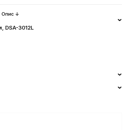
Опис ↓
м, DSA-3012L