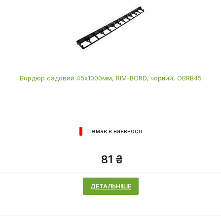
Бордюр садовий 45х1000мм, RIM-BORD, чорний, OBRB45
Немає в наявності
81 ₴
ДЕТАЛЬНІШЕ