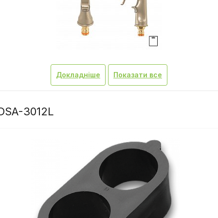
Докладніше
Показати все
 DSA-3012L