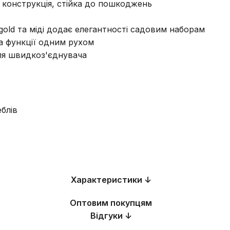
 конструкція, стійка до пошкоджень
gold та міді додає елегантності садовим наборам
а функції одним рухом
ля швидкоз'єднувача
блів
Характеристики ↓
Оптовим покупцям
Відгуки ↓