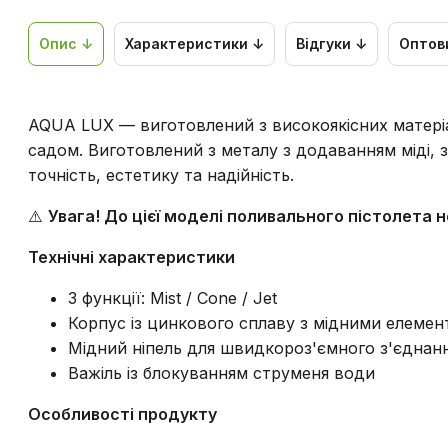
Опис ↓
Характеристики ↓
Відгуки ↓
Оптов
AQUA LUX — виготовлений з високоякісних матеріал
садом. Виготовлений з металу з додаванням міді, з
точність, естетику та надійність.
⚠️
Увага! До цієї моделі поливального пістолета
Технічні характеристики
3 функції: Mist / Cone / Jet
Корпус із цинкового сплаву з мідними елеме
Мідний ніпель для швидкороз'ємного з'єднан
Важіль із блокуванням струменя води
Особливості продукту