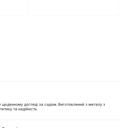
у щоденному догляді за садом. Виготовлений з металу з
етику та надійність.