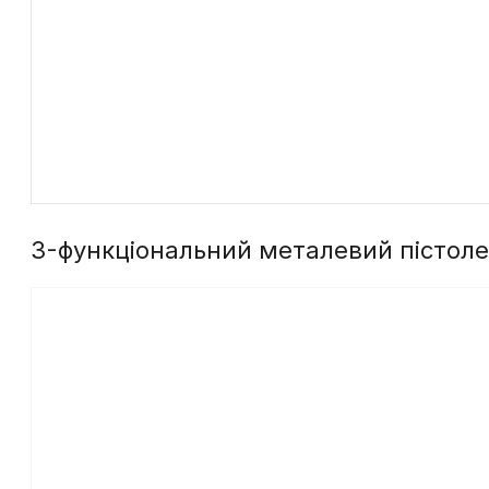
3-функціональний металевий пістоле