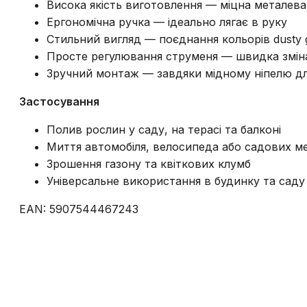
Висока якість виготовлення — міцна металева
Ергономічна ручка — ідеально лягає в руку
Стильний вигляд — поєднання кольорів dusty 
Просте регулювання струменя — швидка змін
Зручний монтаж — завдяки мідному ніпелю д
Застосування
Полив рослин у саду, на терасі та балконі
Миття автомобіля, велосипеда або садових ме
Зрошення газону та квіткових клумб
Універсальне використання в будинку та саду
EAN: 5907544467243