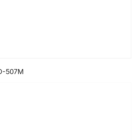
CO-507M