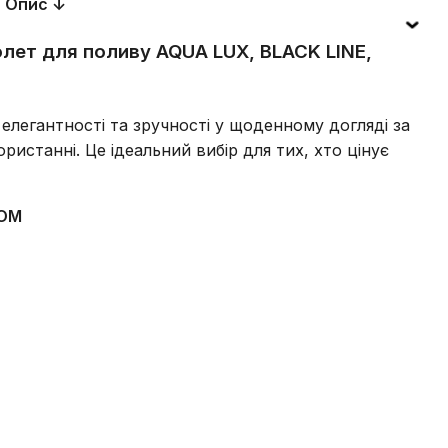
Опис ↓
лет для поливу AQUA LUX, BLACK LINE,
елегантності та зручності у щоденному догляді за
истанні. Це ідеальний вибір для тих, хто цінує
ROM