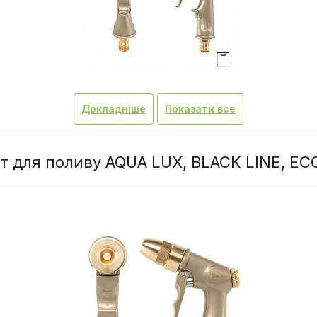
Докладніше
Показати все
т для поливу AQUA LUX, BLACK LINE, E