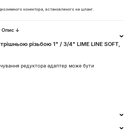
кознімного конектора, встановленого на шланг.
Опис ↓
трішньою різьбою 1" / 3/4" LIME LINE SOFT,
ручування редуктора адаптер може бути