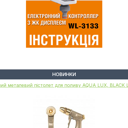
НОВИНКИ
ий пістолет для поливу, металевий, WHITE LINE, GA