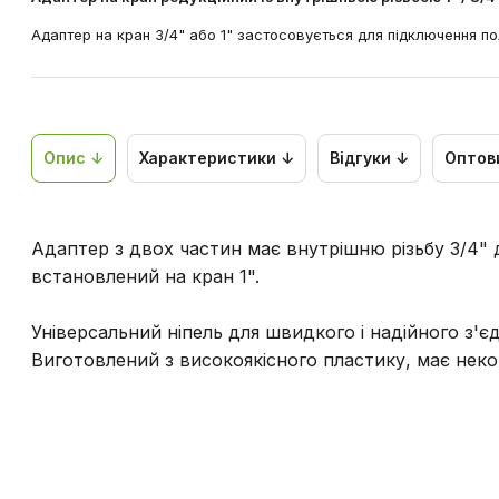
Адаптер на кран 3/4" або 1" застосовується для підключення 
Опис ↓
Характеристики ↓
Відгуки ↓
Оптов
Адаптер з двох частин має внутрішню різьбу 3/4"
встановлений на кран 1".
Універсальний ніпель для швидкого і надійного з'є
Виготовлений з високоякісного пластику, має нек