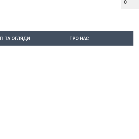
0
ТІ ТА ОГЛЯДИ
ПРО НАС