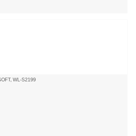
E SOFT, WL-S2199