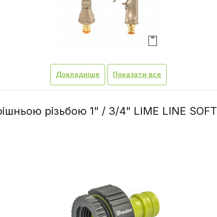
Докладніше
Показати все
ішньою різьбою 1" / 3/4" LIME LINE SOFT