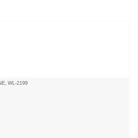
INE, WL-2199