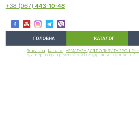
+38 (067)
443-10-48
ГОЛОВНА
КАТАЛОГ
Bradas.ua
Каталог
АРМАТУРА ДЛЯ ПОЛИВУ ТА ЗРОШЕН
Меню
Адаптер на кран редукційний із внутрішньою різьбою 1" / 3