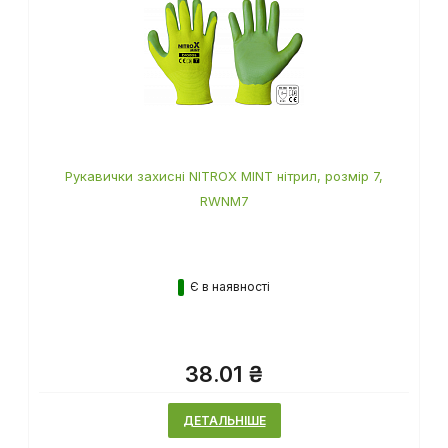
Рукавички захисні NITROX MINT нітрил, розмір 7,
RWNM7
Є в наявності
38.01 ₴
ДЕТАЛЬНІШЕ