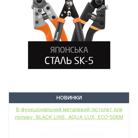
НОВИНКИ
8-функціональний металевий пістолет для
поливу, BLACK LINE, AQUA LUX, ECO-508M