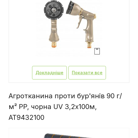
Докладніше
Показати все
Агротканина проти бур'янів 90 г/
м² PP, чорна UV 3,2х100м,
AT9432100