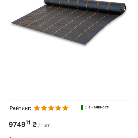
Є в наявності
Рейтинг:
11
9749
₴
/ 1 шт