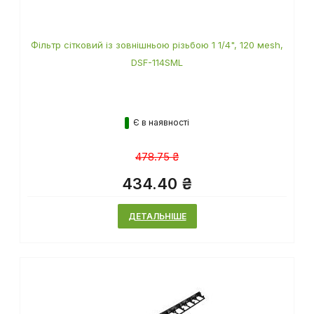
Фільтр сітковий із зовнішньою різьбою 1 1/4", 120 мesh,
DSF-114SML
Є в наявності
478.75 ₴
434.40 ₴
ДЕТАЛЬНІШЕ