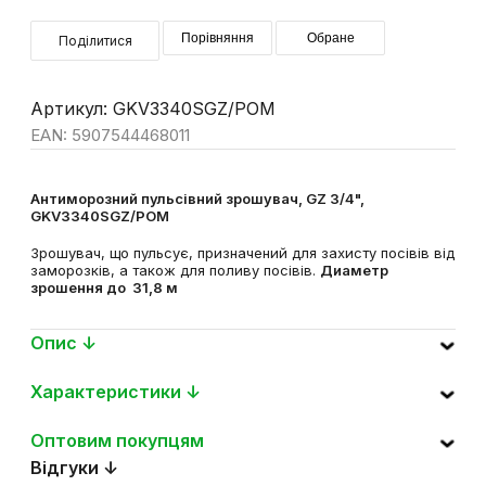
Порівняння
Обране
Поділитися
Артикул: GKV3340SGZ/POM
EAN: 5907544468011
Антиморозний пульсівний зрошувач, GZ 3/4",
GKV3340SGZ/POM
Зрошувач, що пульсує, призначений для захисту посівів від
заморозків, а також для поливу посівів.
Диаметр
зрошення до 31,8 м
Опис ↓
Характеристики ↓
Оптовим покупцям
Відгуки ↓