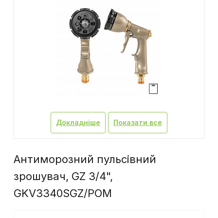
Докладніше
Показати все
Антиморозний пульсівний
зрошувач, GZ 3/4",
GKV3340SGZ/POM