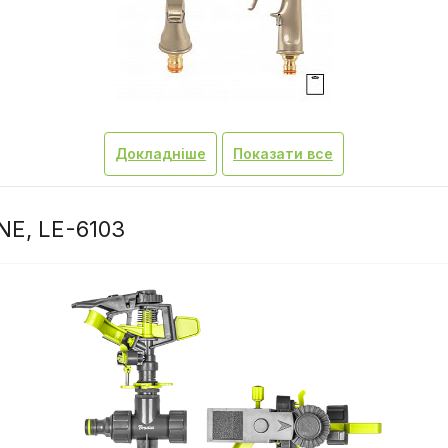
Докладніше
Показати все
NE, LE-6103