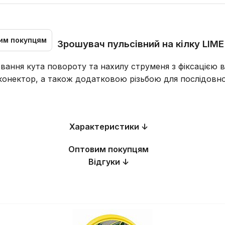
им покупцям
Зрошувач пульсівний на кілку LIME 
вання кута повороту та нахилу струменя з фіксацією 
онектор, а також додатковою різьбою для послідовно
Характеристики ↓
Оптовим покупцям
Відгуки ↓