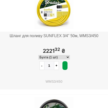
Шланг для поливу SUNFLEX 3/4" 50м, WMS3/450
32
2221
₴
WMS3/450