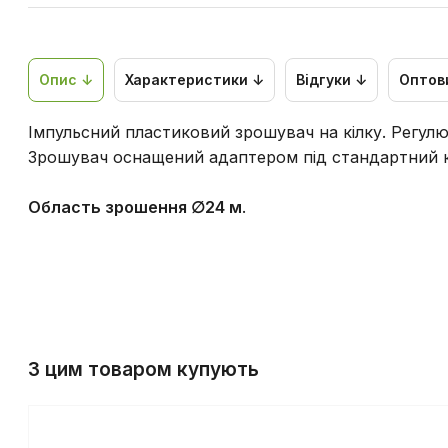
Опис ↓
Характеристики ↓
Відгуки ↓
Оптов
Імпульсний пластиковий зрошувач на кілку. Регулю
Зрошувач оснащений адаптером під стандартний к
Область зрошення ∅24 м
.
З цим товаром купують