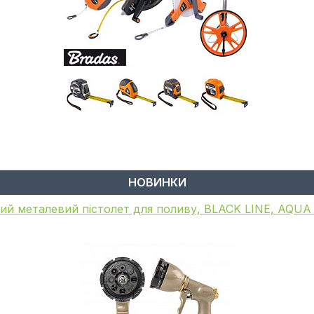
НОВИНКИ
ий металевий пістолет для поливу, BLACK LINE, AQU