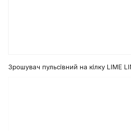
Зрошувач пульсівний на кілку LIME LI