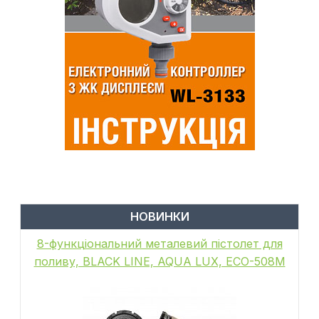
НОВИНКИ
8-функціональний металевий пістолет для
поливу, BLACK LINE, AQUA LUX, ECO-508M