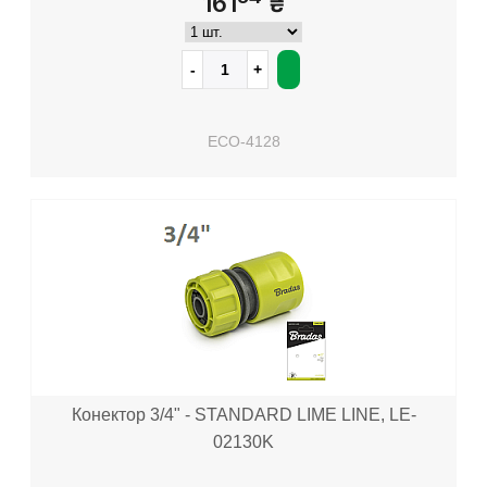
161
₴
ECO-4128
Конектор 3/4" - STANDARD LIME LINE, LE-
02130K