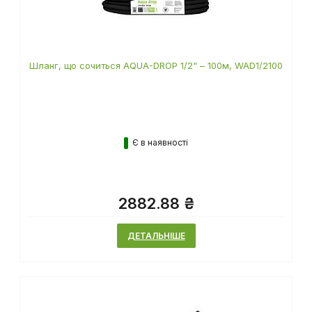
Шланг, що сочиться AQUA-DROP 1/2" – 100м, WAD1/2100
Є в наявності
2882.88 ₴
ДЕТАЛЬНІШЕ