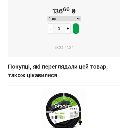
66
136
₴
ECO-4124
Покупці, які переглядали цей товар,
також цікавилися