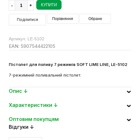
КУПИТИ
Порівняння
Обране
Поділитися
Артикул: LE-5102
EAN: 5907544422105
Пістолет для поливу 7 режимів SOFT LIME LINE, LE-5102
7-режимний поливальний пістолет.
Опис ↓
Характеристики ↓
Оптовим покупцям
Відгуки ↓