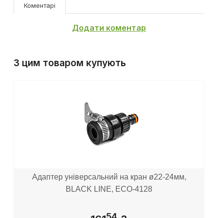
Коментарі
Додати коментар
З цим товаром купують
Адаптер універсальний на кран ø22-24мм,
BLACK LINE, ECO-4128
54