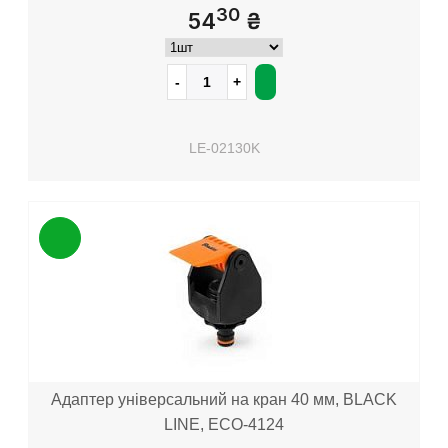
30
54
₴
LE-02130K
Адаптер універсальний на кран 40 мм, BLACK
LINE, ECO-4124