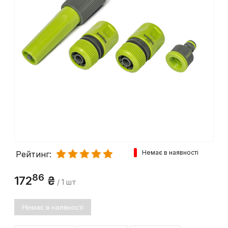
Немає в наявності
Рейтинг:
86
172
₴
/ 1 шт
Немає в наявності