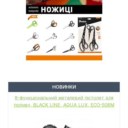
НОВИНКИ
8-функціональний металевий пістолет для
поливу, BLACK LINE, AQUA LUX, ECO-508M