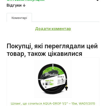
Оптовим покупцям
Відгуки ↓
Коментарі
Додати коментар
Покупці, які переглядали цей
товар, також цікавилися