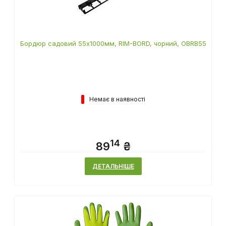
Бордюр садовий 55х1000мм, RIM-BORD, чорний, OBRB55
Немає в наявності
14
89
₴
ДЕТАЛЬНІШЕ