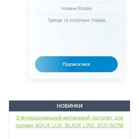
Новини Bradas
Тренди та популярні товари
Підписатися
НОВИНКИ
6-функціональний пістолет для поливу,
металевий, WHITE LINE, GALAXY, WL-
EN502M