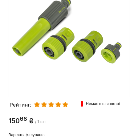
Немає в наявності
Рейтинг:
68
150
₴
/ 1 шт