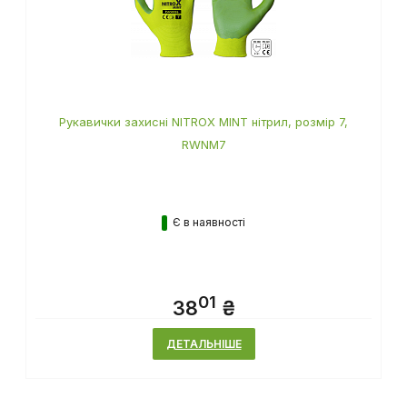
Рукавички захисні NITROX MINT нітрил, розмір 7,
RWNM7
Є в наявності
01
38
₴
ДЕТАЛЬНІШЕ