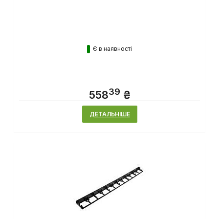
Шланг, що сочиться AQUA-DROP 1/2" – 15м, WAD1/2015
Є в наявності
39
558
₴
ДЕТАЛЬНІШЕ