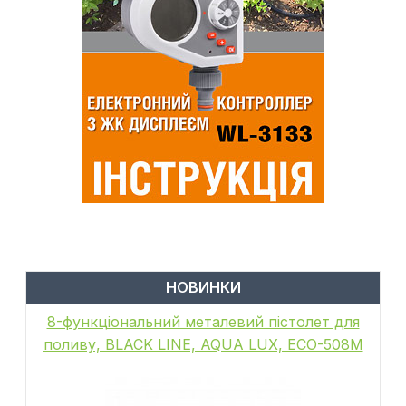
НОВИНКИ
8-функціональний металевий пістолет для
поливу, BLACK LINE, AQUA LUX, ECO-508M