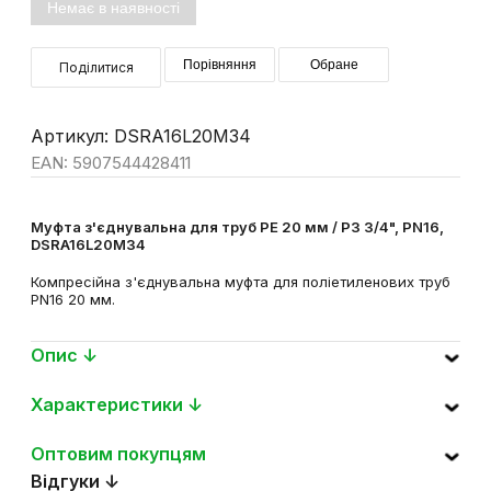
Немає в наявності
Порівняння
Обране
Поділитися
Артикул: DSRA16L20M34
EAN: 5907544428411
Муфта з'єднувальна для труб PE 20 мм / РЗ 3/4", PN16,
DSRA16L20M34
Компресійна з'єднувальна муфта для поліетиленових труб
PN16 20 мм.
Опис ↓
Характеристики ↓
Оптовим покупцям
Відгуки ↓