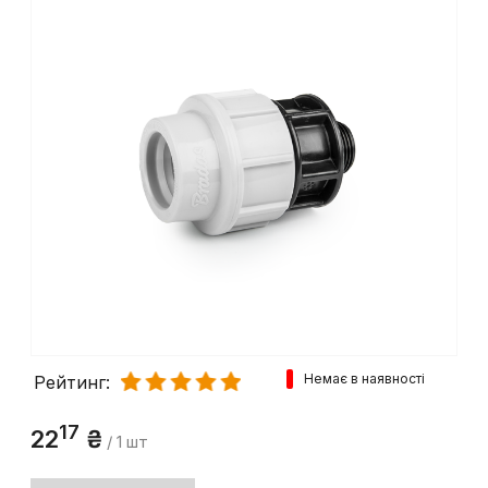
Немає в наявності
Рейтинг:
17
22
₴
/ 1 шт