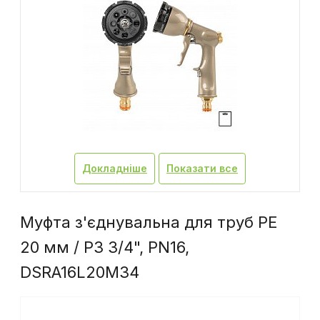
Докладніше
Показати все
Муфта з'єднувальна для труб PE
20 мм / РЗ 3/4", PN16,
DSRA16L20M34