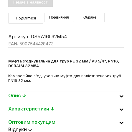
Немає в наявності
Порівняння
Обране
Поділитися
Артикул: DSRA16L32M54
EAN: 5907544428473
Муфта з'єднувальна для труб PE 32 мм / РЗ 5/4", PN16,
DSRA16L32M54
Компресійна з'єднувальна муфта для поліетиленових труб
PN16 32 мм.
Опис ↓
Характеристики ↓
Оптовим покупцям
Відгуки ↓