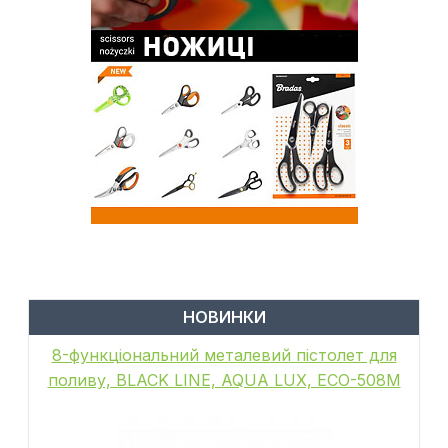
НОВИНКИ
8-функціональний металевий пістолет для
поливу, BLACK LINE, AQUA LUX, ECO-508M