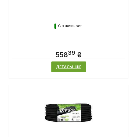
Є в наявності
39
558
₴
ДЕТАЛЬНІШЕ