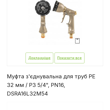
Докладніше
Показати все
Муфта з'єднувальна для труб PE
32 мм / РЗ 5/4", PN16,
DSRA16L32M54