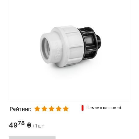
Немає в наявності
Рейтинг:
78
49
₴
/ 1 шт