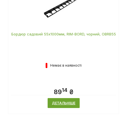
Бордюр садовий 55х1000мм, RIM-BORD, чорний, OBRB55
Немає в наявності
14
89
₴
ДЕТАЛЬНІШЕ