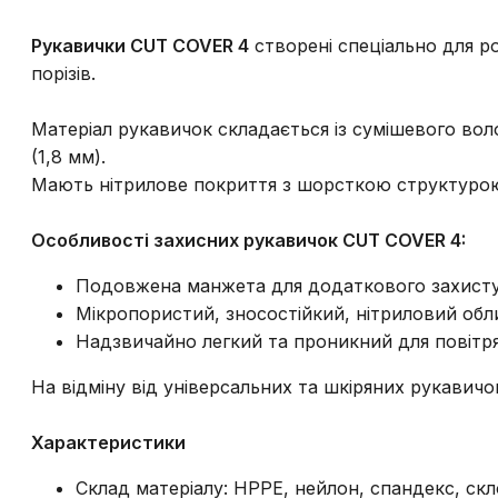
Рукавички CUT COVER 4
створені спеціально для ро
порізів.
Матеріал рукавичок складається із сумішевого вол
(1,8 мм).
Мають нітрилове покриття з шорсткою структуро
Особливості захисних рукавичок CUT COVER 4:
Подовжена манжета для додаткового захисту 
Мікропористий, зносостійкий, нітриловий обл
Надзвичайно легкий та проникний для повітря
На відміну від універсальних та шкіряних рукавич
Характеристики
Склад матеріалу: HPPE, нейлон, спандекс, ск