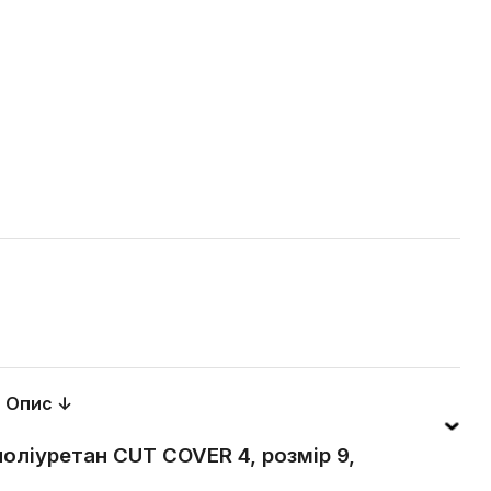
Опис ↓
 поліуретан CUT COVER 4, розмір 9,