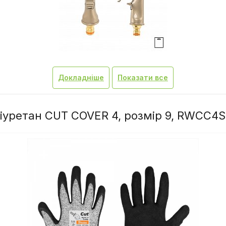
Докладніше
Показати все
оліуретан CUT COVER 4, розмір 9, RWCC4