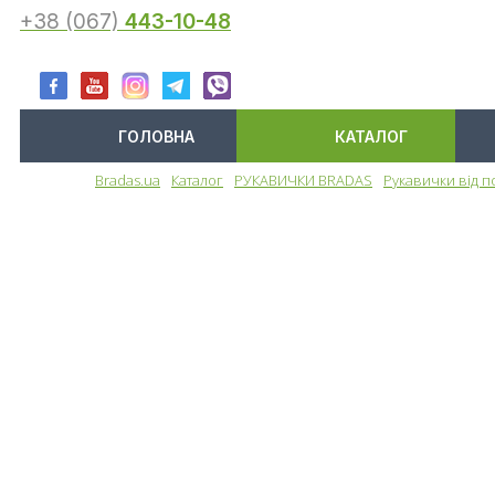
+38 (067)
443-10-48
ГОЛОВНА
КАТАЛОГ
Bradas.ua
Каталог
РУКАВИЧКИ BRADAS
Рукавички від п
Меню