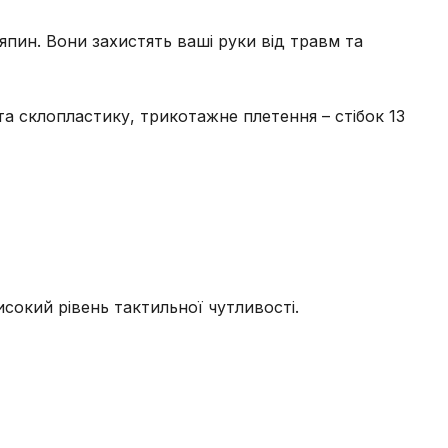
ряпин. Вони захистять ваші руки від травм та
а склопластику, трикотажне плетення – стібок 13
сокий рівень тактильної чутливості.