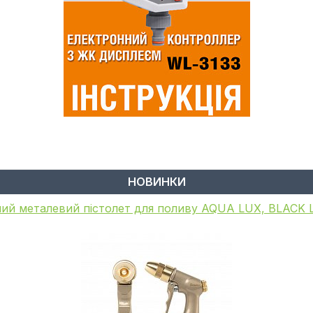
НОВИНКИ
ий пістолет для поливу, металевий, WHITE LINE, GA